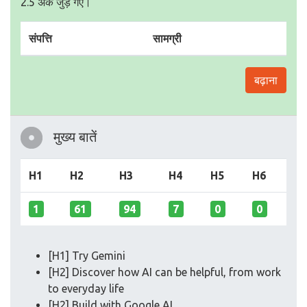
2.5 अंक जुड़ गए।
संपत्ति
सामग्री
बढ़ाना
मुख्य बातें
H1
H2
H3
H4
H5
H6
1
61
94
7
0
0
[H1] Try Gemini
[H2] Discover how AI can be helpful, from work
to everyday life
[H2] Build with Google AI