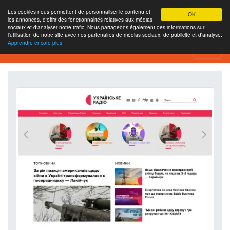
Les cookies nous permettent de personnaliser le contenu et
OK
les annonces, d'offrir des fonctionnalités relatives aux médias
sociaux et d'analyser notre trafic. Nous partageons également des informations sur
l'utilisation de notre site avec nos partenaires de médias sociaux, de publicité et d'analyse.
Apprendre encore plus
Outil d’analyse de site web