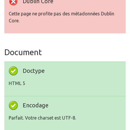
Dublin Core
Cette page ne profite pas des métadonnées Dublin
Core.
Document
Doctype
HTML 5
Encodage
Parfait. Votre charset est UTF-8.