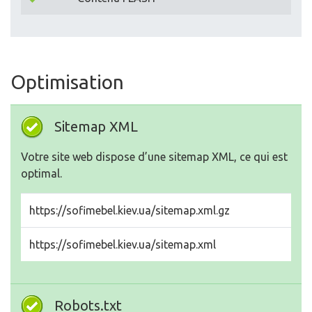
Optimisation
Sitemap XML
Votre site web dispose d’une sitemap XML, ce qui est
optimal.
https://sofimebel.kiev.ua/sitemap.xml.gz
https://sofimebel.kiev.ua/sitemap.xml
Robots.txt