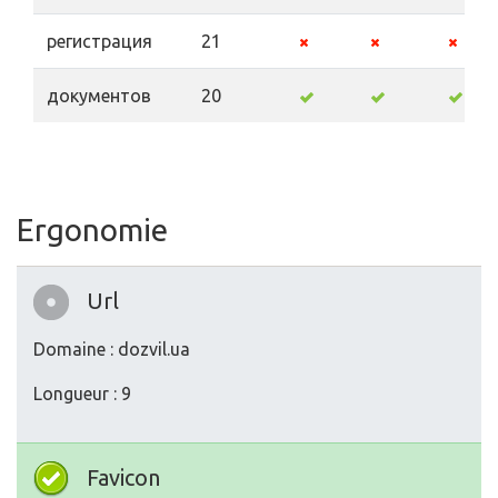
регистрация
21
документов
20
Ergonomie
Url
Domaine : dozvil.ua
Longueur : 9
Favicon