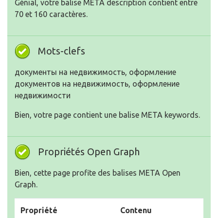
Génial, votre balise META description contient entre
70 et 160 caractères.
Mots-clefs
документы на недвижимость, оформление
документов на недвижимость, оформление
недвижимости
Bien, votre page contient une balise META keywords.
Propriétés Open Graph
Bien, cette page profite des balises META Open
Graph.
Propriété
Contenu