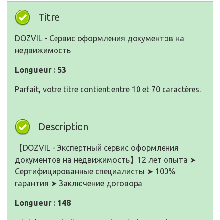
Titre
DOZVIL - Сервис оформления документов на
недвижимость
Longueur : 53
Parfait, votre titre contient entre 10 et 70 caractères.
Description
【DOZVIL - Экспертный сервис оформления
документов на недвижимость】12 лет опыта ➤
Сертифицированные специалисты ➤ 100%
гарантия ➤ Заключение договора
Longueur : 148