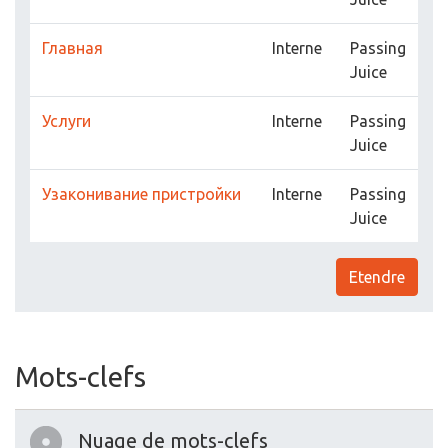
Главная
Interne
Passing
Juice
Услуги
Interne
Passing
Juice
Узаконивание пристройки
Interne
Passing
Juice
Etendre
Mots-clefs
Nuage de mots-clefs