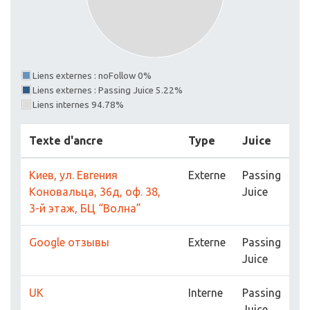
Liens externes : noFollow 0%
Liens externes : Passing Juice 5.22%
Liens internes 94.78%
Texte d'ancre
Type
Juice
Киев, ул. Евгения
Externe
Passing
Коновальца, 36д, оф. 38,
Juice
3-й этаж, БЦ “Волна”
Google отзывы
Externe
Passing
Juice
UK
Interne
Passing
Juice