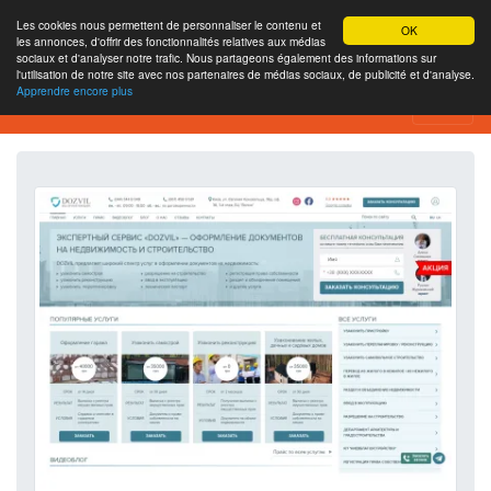
Les cookies nous permettent de personnaliser le contenu et
OK
les annonces, d'offrir des fonctionnalités relatives aux médias
sociaux et d'analyser notre trafic. Nous partageons également des informations sur
l'utilisation de notre site avec nos partenaires de médias sociaux, de publicité et d'analyse.
Apprendre encore plus
Outil d’analyse de site web