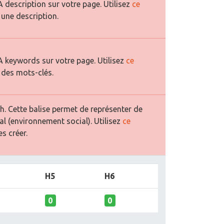
description sur votre page. Utilisez
ce
 une description.
 keywords sur votre page. Utilisez
ce
 des mots-clés.
. Cette balise permet de représenter de
al (environnement social). Utilisez
ce
s créer.
H5
H6
0
0