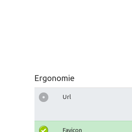
Ergonomie
Url
Favicon