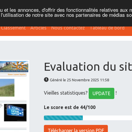
et les annonces, d'offrir des fonctionnalités relatives aux 
'utilisation de notre site avec nos partenaires de médias soc
Classement
Articles
Nous contactez
Tableau de bord
Evaluation du si
Généré le 25 Novembre 2025 11:58
Vieilles statistiques?
!
UPDATE
Le score est de 44/100
Télécharger la version PDF