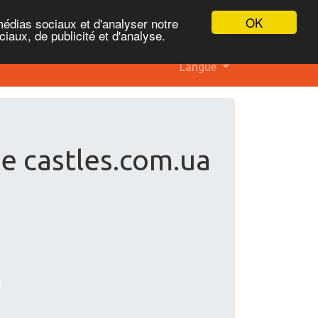
OK
médias sociaux et d'analyser notre
iaux, de publicité et d'analyse.
Langue
te castles.com.ua