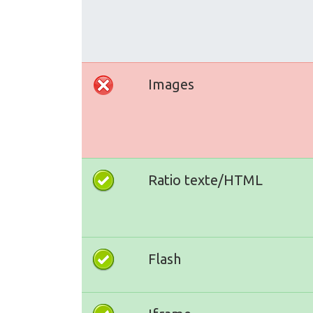
Images
Ratio texte/HTML
Flash