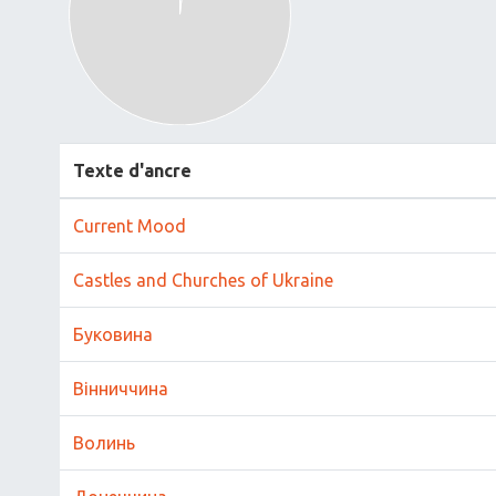
Texte d'ancre
Current Mood
Castles and Churches of Ukraine
Буковина
Вінниччина
Волинь