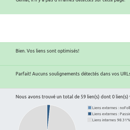
Bien. Vos liens sont optimisés!
Parfait! Aucuns soulignements détectés dans vos URLs
Nous avons trouvé un total de 59 lien(s) dont 0 lien(s) 
Liens externes : noFo
Liens externes : Pass
Liens internes 98.31