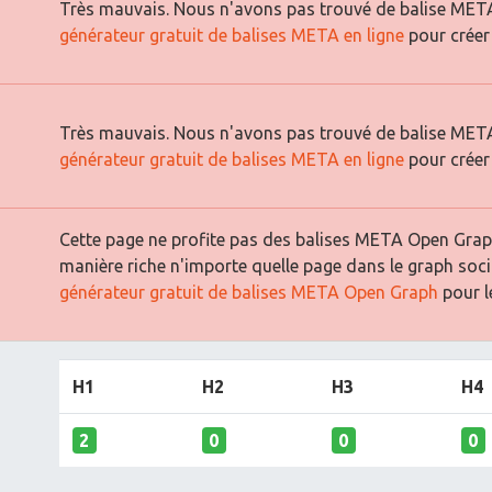
Très mauvais. Nous n'avons pas trouvé de balise META 
générateur gratuit de balises META en ligne
pour créer
Très mauvais. Nous n'avons pas trouvé de balise META
générateur gratuit de balises META en ligne
pour créer
Cette page ne profite pas des balises META Open Graph
manière riche n'importe quelle page dans le graph soci
générateur gratuit de balises META Open Graph
pour le
H1
H2
H3
H4
2
0
0
0