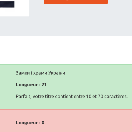
Замки і храми України
Longueur : 21
Parfait, votre titre contient entre 10 et 70 caractères.
Longueur : 0