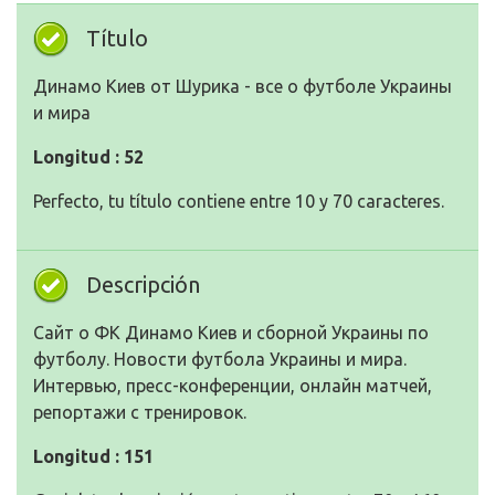
Título
Динамо Киев от Шурика - все о футболе Украины
и мира
Longitud : 52
Perfecto, tu título contiene entre 10 y 70 caracteres.
Descripción
Сайт о ФК Динамо Киев и сборной Украины по
футболу. Новости футбола Украины и мира.
Интервью, пресс-конференции, онлайн матчей,
репортажи с тренировок.
Longitud : 151