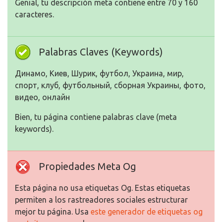
Genial, tu descripción meta contiene entre 70 y 160
caracteres.
Palabras Claves (Keywords)
Динамо, Киев, Шурик, футбол, Украина, мир,
спорт, клуб, футбольный, сборная Украины, фото,
видео, онлайн
Bien, tu página contiene palabras clave (meta
keywords).
Propiedades Meta Og
Esta página no usa etiquetas Og. Estas etiquetas
permiten a los rastreadores sociales estructurar
mejor tu página. Usa
este generador de etiquetas og