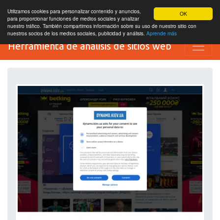
Utilizamos cookies para personalizar contenido y anuncios,
OK
para proporcionar funciones de medios sociales y analizar
nuestro tráfico. También compartimos información sobre su uso de nuestro sitio con
nuestros socios de los medios sociales, publicidad y análisis.
Aprende más
Herramienta de análisis de sitios web