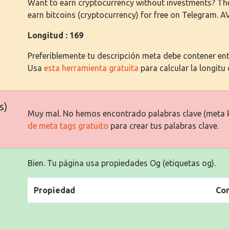
Want to earn cryptocurrency without investments? T
earn bitcoins (cryptocurrency) for free on Telegram. A
Longitud : 169
Preferiblemente tu descripción meta debe contener entr
Usa
esta herramienta gratuita
para calcular la longitu 
s)
Muy mal. No hemos encontrado palabras clave (meta 
de meta tags gratuito
para crear tus palabras clave.
Bien. Tu página usa propiedades Og (etiquetas og).
Propiedad
Co