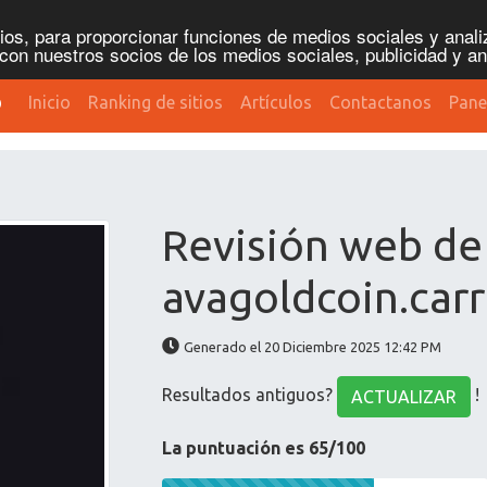
os, para proporcionar funciones de medios sociales y analiz
con nuestros socios de los medios sociales, publicidad y an
b
Inicio
Ranking de sitios
Artículos
Contactanos
Pane
Revisión web de
avagoldcoin.carr
Generado el 20 Diciembre 2025 12:42 PM
Resultados antiguos?
!
ACTUALIZAR
La puntuación es 65/100