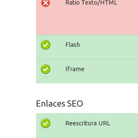
Ratio Texto/HTML
Flash
Iframe
Enlaces SEO
Reescritura URL