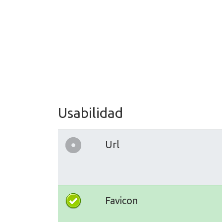
Usabilidad
Url
Favicon