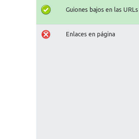
Guiones bajos en las URLs
Enlaces en página