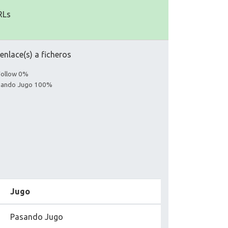
RLs
nlace(s) a ficheros
Follow 0%
asando Jugo 100%
Jugo
Pasando Jugo