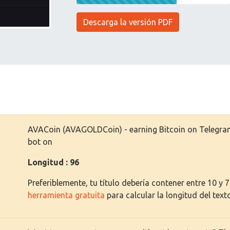
Descarga la versión PDF
AVACoin (AVAGOLDCoin) - earning Bitcoin on Telegram
bot on
Longitud : 96
Preferiblemente, tu título debería contener entre 10 y 
herramienta gratuita
para calcular la longitud del text