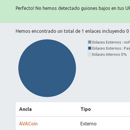
Perfecto! No hemos detectado guiones bajos en tus U
Hemos encontrado un total de 1 enlaces incluyendo 0 e
Enlaces Externos : no
Enlaces Externos : P
Enlaces Internos 0%
Ancla
Tipo
AVACoin
Externo