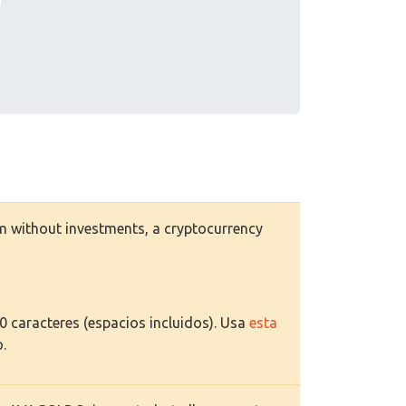
 without investments, a cryptocurrency
70 caracteres (espacios incluidos). Usa
esta
o.