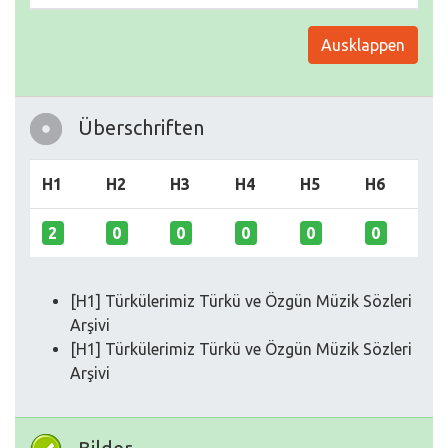
Ausklappen
Überschriften
H1
H2
H3
H4
H5
H6
2
0
0
0
0
0
[H1] Türkülerimiz Türkü ve Özgün Müzik Sözleri
Arşivi
[H1] Türkülerimiz Türkü ve Özgün Müzik Sözleri
Arşivi