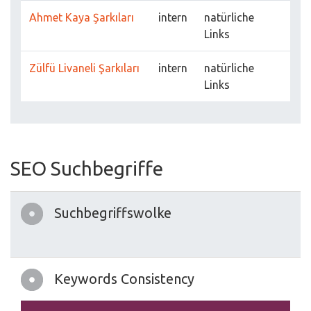
Ahmet Kaya Şarkıları
intern
natürliche
Links
Zülfü Livaneli Şarkıları
intern
natürliche
Links
SEO Suchbegriffe
Suchbegriffswolke
Keywords Consistency