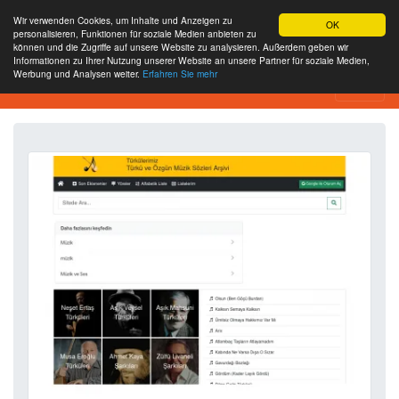
Wir verwenden Cookies, um Inhalte und Anzeigen zu
OK
personalisieren, Funktionen für soziale Medien anbieten zu
können und die Zugriffe auf unsere Website zu analysieren. Außerdem geben wir
Informationen zu Ihrer Nutzung unserer Website an unsere Partner für soziale Medien,
Werbung und Analysen weiter.
Erfahren Sie mehr
Website-Analyse-Tool