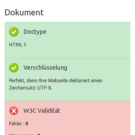
Dokument
Doctype
HTML 5
Verschlüsselung
Perfekt, denn Ihre Webseite deklariert einen
Zeichensatz: UTF-8.
W3C Validität
Fehler :
0