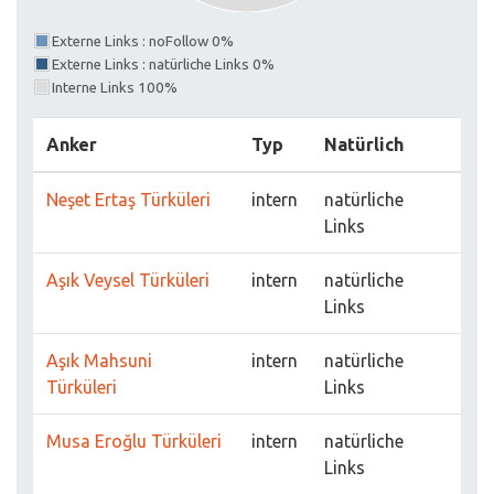
Externe Links : noFollow 0%
Externe Links : natürliche Links 0%
Interne Links 100%
Anker
Typ
Natürlich
Neşet Ertaş Türküleri
intern
natürliche
Links
Aşık Veysel Türküleri
intern
natürliche
Links
Aşık Mahsuni
intern
natürliche
Türküleri
Links
Musa Eroğlu Türküleri
intern
natürliche
Links