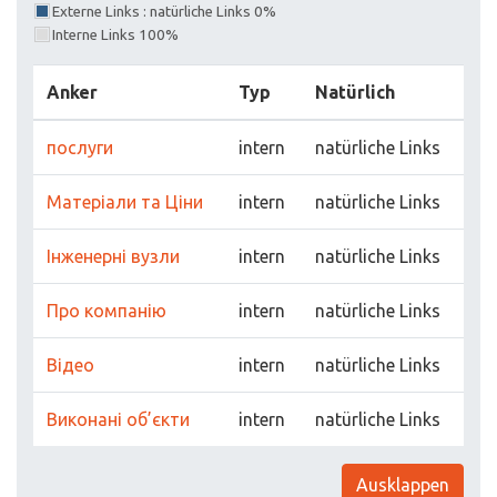
Externe Links : natürliche Links 0%
Interne Links 100%
Anker
Typ
Natürlich
послуги
intern
natürliche Links
Матеріали та Ціни
intern
natürliche Links
Інженерні вузли
intern
natürliche Links
Про компанію
intern
natürliche Links
Відео
intern
natürliche Links
Виконані об’єкти
intern
natürliche Links
Ausklappen