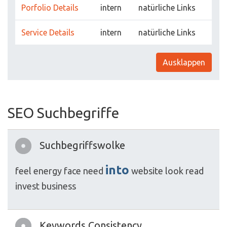
Porfolio Details
intern
natürliche Links
Service Details
intern
natürliche Links
Ausklappen
SEO Suchbegriffe
Suchbegriffswolke
into
feel
energy
face
need
website
look
read
invest
business
Keywords Consistency