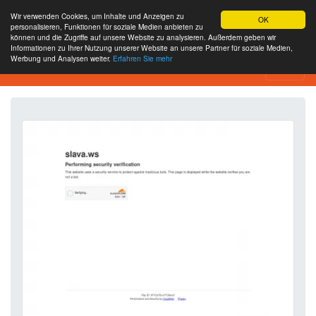
Wir verwenden Cookies, um Inhalte und Anzeigen zu
OK
personalisieren, Funktionen für soziale Medien anbieten zu
können und die Zugriffe auf unsere Website zu analysieren. Außerdem geben wir
Informationen zu Ihrer Nutzung unserer Website an unsere Partner für soziale Medien,
Werbung und Analysen weiter.
Erfahren Sie mehr
Website-Analyse-Tool