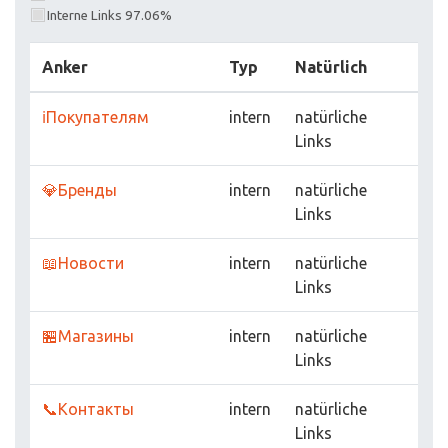
Interne Links 97.06%
Anker
Typ
Natürlich
ℹ️Покупателям
intern
natürliche
Links
💎Бренды
intern
natürliche
Links
📖Новости
intern
natürliche
Links
🏪Магазины
intern
natürliche
Links
📞Контакты
intern
natürliche
Links