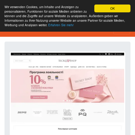
Wir verwenden Cookies, um Inhalte und Anzeigen zu
OK
personalisieren, Funktionen für soziale Medien anbieten zu
können und die Zugriffe auf unsere Website zu analysieren. Außerdem geben wir
Informationen zu Ihrer Nutzung unserer Website an unsere Partner für soziale Medien,
Werbung und Analysen weiter.
Erfahren Sie mehr
Website-Analyse-Tool