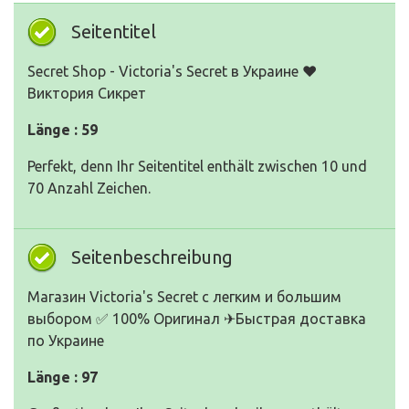
Seitentitel
Secret Shop - Victoria's Secret в Украине ❤
Виктория Сикрет
Länge : 59
Perfekt, denn Ihr Seitentitel enthält zwischen 10 und
70 Anzahl Zeichen.
Seitenbeschreibung
Магазин Victoria's Secret с легким и большим
выбором ✅ 100% Оригинал ✈Быстрая доставка
по Украине
Länge : 97