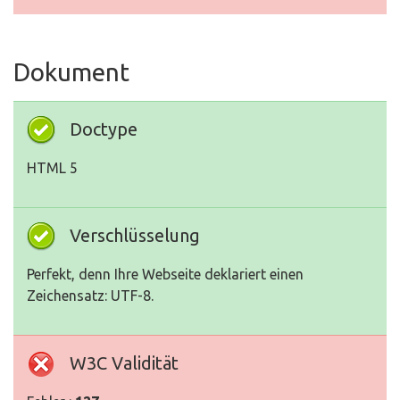
Dokument
Doctype
HTML 5
Verschlüsselung
Perfekt, denn Ihre Webseite deklariert einen
Zeichensatz: UTF-8.
W3C Validität