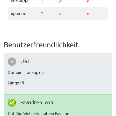
команда
1
працює
1
Benutzerfreundlichkeit
URL
Domain : rankup.ua
Länge : 9
Favoriten Icon
Gut. Die Webseite hat ein Favicon.