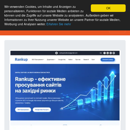
Wir verwenden Cookies, um Inhalte und Anzeigen zu
OK
personalisieren, Funktionen für soziale Medien anbieten zu
können und die Zugriffe auf unsere Website zu analysieren. Außerdem geben wir
Informationen zu Ihrer Nutzung unserer Website an unsere Partner für soziale Medien,
Werbung und Analysen weiter.
Erfahren Sie mehr
Website-Analyse-Tool