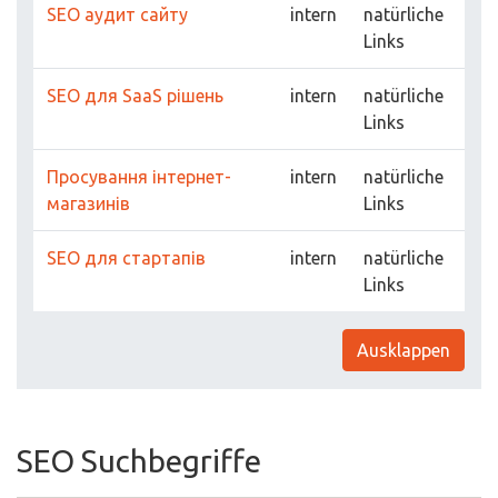
SEO аудит сайту
intern
natürliche
Links
SEO для SaaS рішень
intern
natürliche
Links
Просування інтернет-
intern
natürliche
магазинів
Links
SEO для стартапів
intern
natürliche
Links
Ausklappen
SEO Suchbegriffe