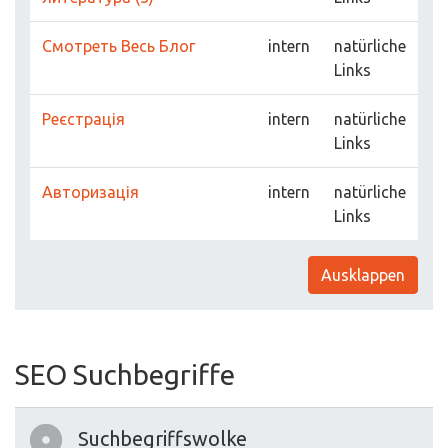
Смотреть Весь Блог
intern
natürliche
Links
Реєстрація
intern
natürliche
Links
Авторизація
intern
natürliche
Links
Ausklappen
SEO Suchbegriffe
Suchbegriffswolke