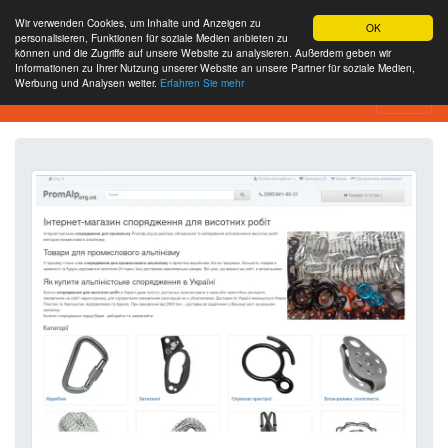
Wir verwenden Cookies, um Inhalte und Anzeigen zu
OK
personalisieren, Funktionen für soziale Medien anbieten zu
können und die Zugriffe auf unsere Website zu analysieren. Außerdem geben wir
Informationen zu Ihrer Nutzung unserer Website an unsere Partner für soziale Medien,
Werbung und Analysen weiter.
Erfahren Sie mehr
Website-Analyse-Tool