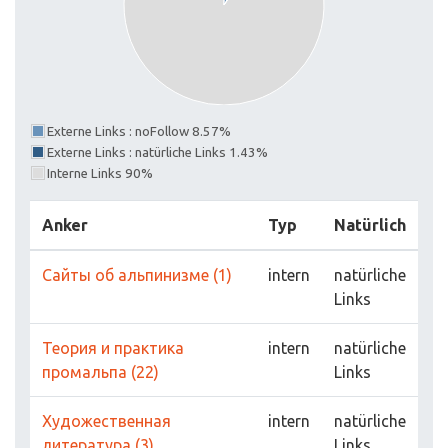
Externe Links : noFollow 8.57%
Externe Links : natürliche Links 1.43%
Interne Links 90%
Anker
Typ
Natürlich
Сайты об альпинизме (1)
intern
natürliche
Links
Теория и практика
intern
natürliche
промальпа (22)
Links
Художественная
intern
natürliche
литература (3)
Links