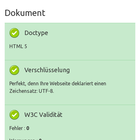
Dokument
Doctype
HTML 5
Verschlüsselung
Perfekt, denn Ihre Webseite deklariert einen
Zeichensatz: UTF-8.
W3C Validität
Fehler :
0