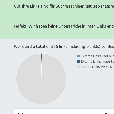
Gut. Ihre Links sind für Suchmaschinen gut lesbar (spr
Perfekt! Wir haben keine Unterstriche in Ihren Links ent
We found a total of 266 links including 0 link(s) to file
Externe Links : noFol
Externe Links : natürl
Interne Links 99.62%