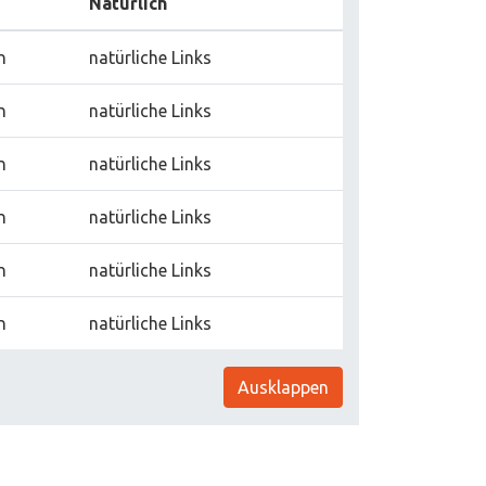
Natürlich
n
natürliche Links
n
natürliche Links
n
natürliche Links
n
natürliche Links
n
natürliche Links
n
natürliche Links
Ausklappen