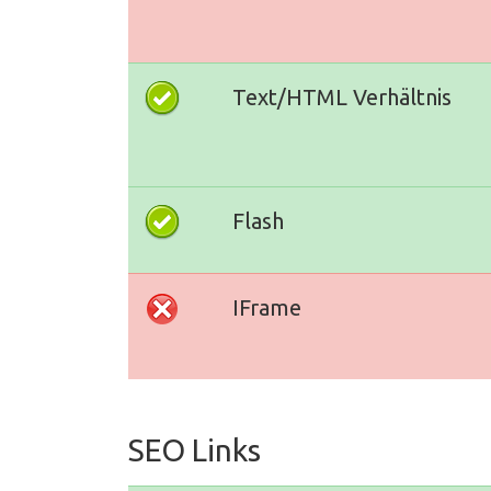
Text/HTML Verhältnis
Flash
IFrame
SEO Links