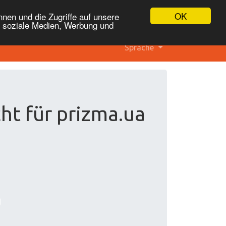
OK
nen und die Zugriffe auf unsere
r soziale Medien, Werbung und
Sprache
ht für prizma.ua