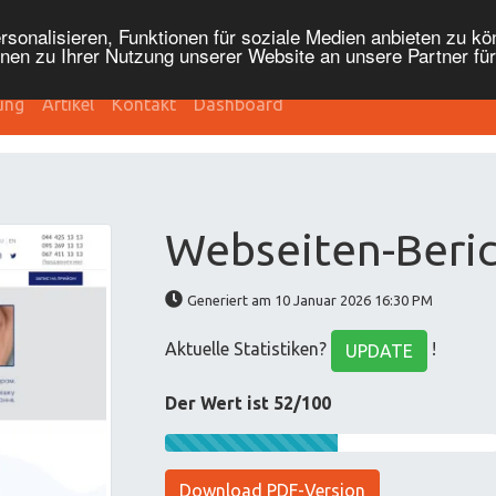
onalisieren, Funktionen für soziale Medien anbieten zu kön
nen zu Ihrer Nutzung unserer Website an unsere Partner fü
ung
Artikel
Kontakt
Dashboard
Webseiten-Beric
Generiert am 10 Januar 2026 16:30 PM
Aktuelle Statistiken?
!
UPDATE
Der Wert ist 52/100
Download PDF-Version