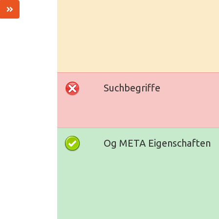
Suchbegriffe
Og META Eigenschaften