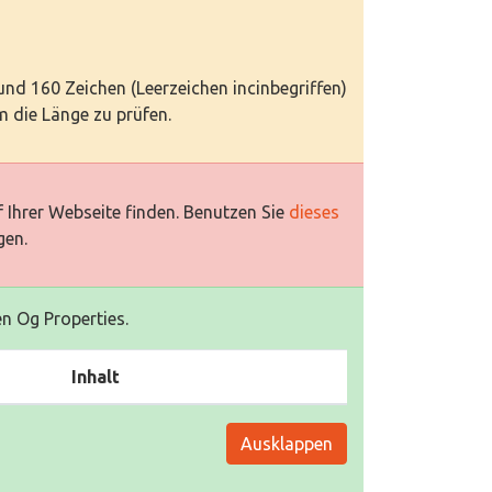
 und 160 Zeichen (Leerzeichen incinbegriffen)
 die Länge zu prüfen.
 Ihrer Webseite finden. Benutzen Sie
dieses
gen.
en Og Properties.
Inhalt
Ausklappen