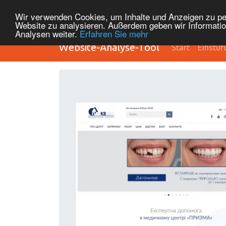
Wir verwenden Cookies, um Inhalte und Anzeigen zu pers
Website zu analysieren. Außerdem geben wir Informatio
Analysen weiter.
Erfahren Sie mehr
Website-Analyse-Tool
Start
Einstuf