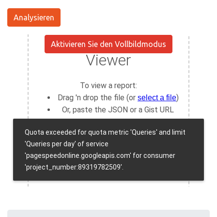
Analysieren
Aktivieren Sie den Vollbildmodus