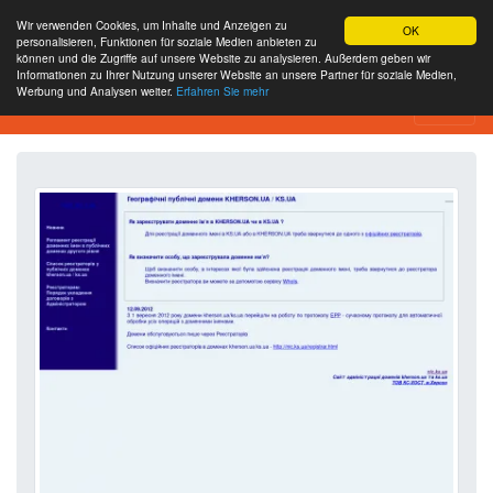
Wir verwenden Cookies, um Inhalte und Anzeigen zu
OK
personalisieren, Funktionen für soziale Medien anbieten zu
können und die Zugriffe auf unsere Website zu analysieren. Außerdem geben wir
Informationen zu Ihrer Nutzung unserer Website an unsere Partner für soziale Medien,
Werbung und Analysen weiter.
Erfahren Sie mehr
Website-Analyse-Tool