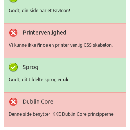
Godt, din side har et FavIcon!
Printervenlighed
Vi kunne ikke finde en printer venlig CSS skabelon.
Sprog
Godt, dit tildelte sprog er
uk
.
Dublin Core
Denne side benytter IKKE Dublin Core principperne.