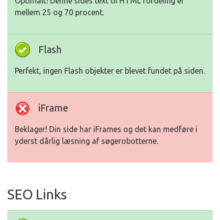
Optimalt! Denne sides text til HTML fordeling er
mellem 25 og 70 procent.
Flash
Perfekt, ingen Flash objekter er blevet fundet på siden.
iFrame
Beklager! Din side har iFrames og det kan medføre i
yderst dårlig læsning af søgerobotterne.
SEO Links