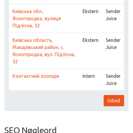
Київська обл.,
Ekstern
Sender
Ясногородка, вулиця
Juice
Підлісна, 32
Київська область,
Ekstern
Sender
Макарівський район, с.
Juice
Ясногородка, вул. Підлісна,
32
Контактний зоопарк
Intern
Sender
Juice
Udvid
SEO Nøgleord