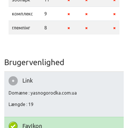
комплекс
9
глемпінг
8
Brugervenlighed
Link
Domæne : yasnogorodka.com.ua
Længde : 19
FavIkon