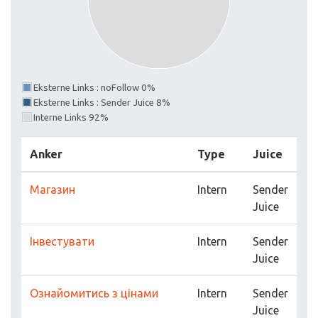
Eksterne Links : noFollow 0%
Eksterne Links : Sender Juice 8%
Interne Links 92%
Anker
Type
Juice
Магазин
Intern
Sender
Juice
Інвестувати
Intern
Sender
Juice
Ознайомитись з цінами
Intern
Sender
Juice