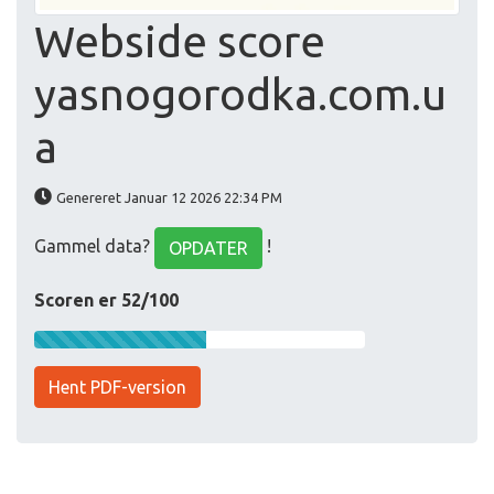
Webside score
yasnogorodka.com.u
a
Genereret Januar 12 2026 22:34 PM
Gammel data?
!
OPDATER
Scoren er 52/100
Hent PDF-version