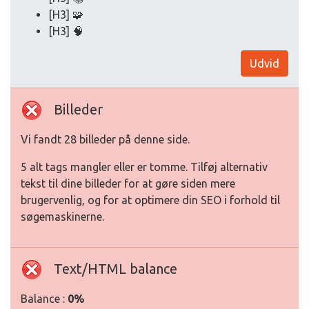
[H3] 🧩
[H3] 🧠
Udvid
Billeder
Vi fandt 28 billeder på denne side.
5 alt tags mangler eller er tomme. Tilføj alternativ
tekst til dine billeder for at gøre siden mere
brugervenlig, og for at optimere din SEO i forhold til
søgemaskinerne.
Text/HTML balance
Balance :
0%