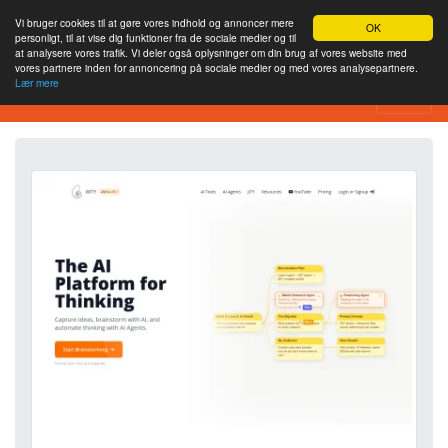
Vi bruger cookies til at gøre vores indhold og annoncer mere
OK
personligt, til at vise dig funktioner fra de sociale medier og til
at analysere vores trafik. Vi deler også oplysninger om din brug af vores website med
vores partnere inden for annoncering på sociale medier og med vores analysepartnere.
Lær mere
Værktøj til webstedsanalyse