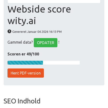
Webside score
wity.ai
Genereret Januar 04 2026 16:13 PM
Gammel data?
!
OPDATER
Scoren er 49/100
Hent PDF-version
SEO Indhold