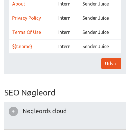
About
Intern
Sender Juice
Privacy Policy
Intern
Sender Juice
Terms Of Use
Intern
Sender Juice
${t.name}
Intern
Sender Juice
Udvid
SEO Nøgleord
Nøgleords cloud