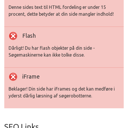
Denne sides text til HTML fordeling er under 15
procent, dette betyder at din side mangler indhold!
Flash
Dårligt! Du har flash objekter på din side -
Søgemaskinerne kan ikke tolke disse.
iFrame
Beklager! Din side har iFrames og det kan medføre i
yderst dårlig læsning af søgerobotterne.
SEO Links