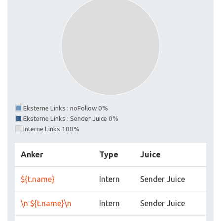
Eksterne Links : noFollow 0%
Eksterne Links : Sender Juice 0%
Interne Links 100%
Anker
Type
Juice
${t.name}
Intern
Sender Juice
\n ${t.name}\n
Intern
Sender Juice