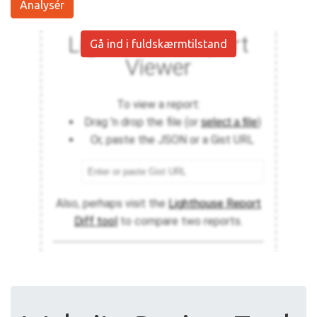
Analysér
Gå ind i fuldskærmtilstand