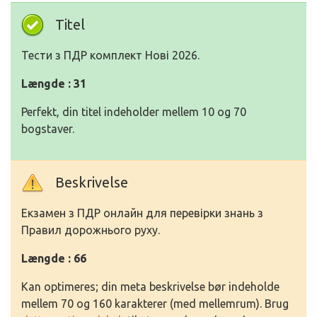
Titel
Тести з ПДР комплект Нові 2026.
Længde : 31
Perfekt, din titel indeholder mellem 10 og 70
bogstaver.
Beskrivelse
Екзамен з ПДР онлайн для перевірки знань з
Правил дорожнього руху.
Længde : 66
Kan optimeres; din meta beskrivelse bør indeholde
mellem 70 og 160 karakterer (med mellemrum). Brug