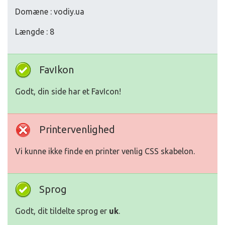
Domæne : vodiy.ua
Længde : 8
FavIkon
Godt, din side har et FavIcon!
Printervenlighed
Vi kunne ikke finde en printer venlig CSS skabelon.
Sprog
Godt, dit tildelte sprog er
uk
.