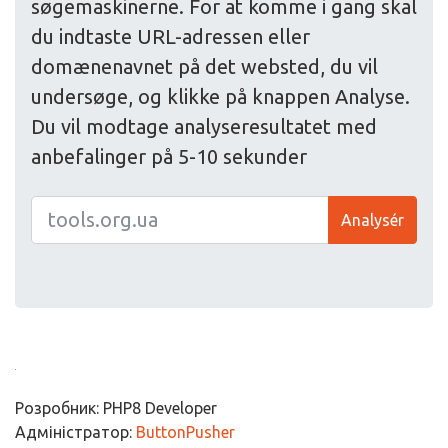
søgemaskinerne. For at komme i gang skal
du indtaste URL-adressen eller
domænenavnet på det websted, du vil
undersøge, og klikke på knappen Analyse.
Du vil modtage analyseresultatet med
anbefalinger på 5-10 sekunder
Analysér
Розробник: PHP8 Developer
Адміністратор:
ButtonPusher