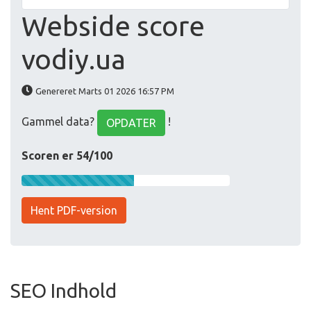
Webside score
vodiy.ua
Genereret Marts 01 2026 16:57 PM
Gammel data?
!
OPDATER
Scoren er 54/100
Hent PDF-version
SEO Indhold