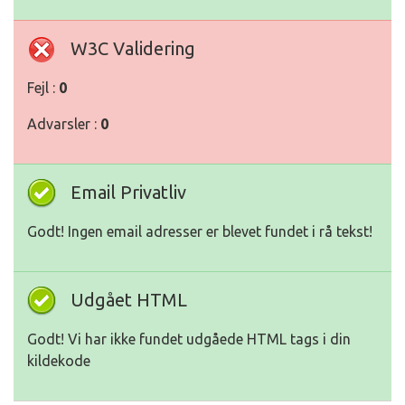
W3C Validering
Fejl :
0
Advarsler :
0
Email Privatliv
Godt! Ingen email adresser er blevet fundet i rå tekst!
Udgået HTML
Godt! Vi har ikke fundet udgåede HTML tags i din
kildekode