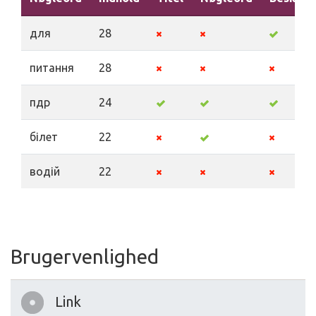
для
28
питання
28
пдр
24
білет
22
водій
22
Brugervenlighed
Link