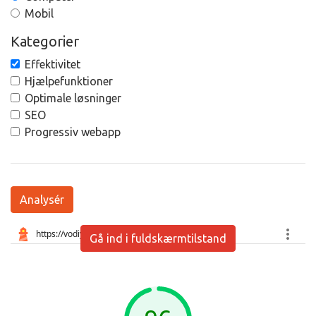
Mobil
Kategorier
Effektivitet
Hjælpefunktioner
Optimale løsninger
SEO
Progressiv webapp
Analysér
Gå ind i fuldskærmtilstand