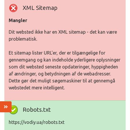
XML Sitemap
Mangler
Dit websted ikke har en XML sitemap - det kan være
problematisk.
Et sitemap lister URL'er, der er tilgængelige for
gennemgang og kan indeholde yderligere oplysninger
som dit websted seneste opdateringer, hyppigheden
af ændringer, og betydningen af de webadresser.
Dette gør det muligt søgemaskiner til at gennemgå
webstedet mere intelligent.
Robots.txt
https://vodiy.ua/robots.txt