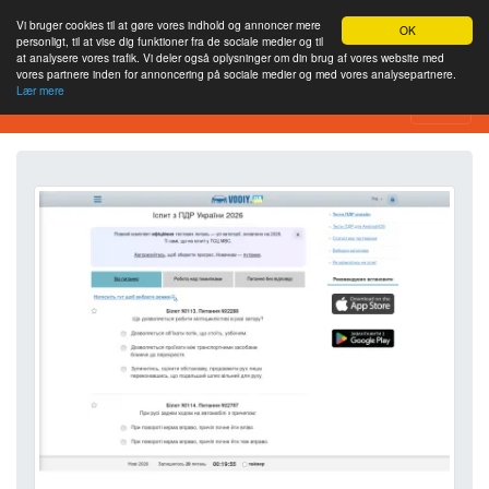
Vi bruger cookies til at gøre vores indhold og annoncer mere
OK
personligt, til at vise dig funktioner fra de sociale medier og til
at analysere vores trafik. Vi deler også oplysninger om din brug af vores website med
vores partnere inden for annoncering på sociale medier og med vores analysepartnere.
Lær mere
Værktøj til webstedsanalyse