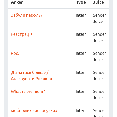
Anker
Type
Juice
Забули пароль?
Intern
Sender
Juice
Реєстрація
Intern
Sender
Juice
Рос.
Intern
Sender
Juice
Дізнатись більше /
Intern
Sender
Активувати Premium
Juice
What is premium?
Intern
Sender
Juice
мобільних застосунках
Intern
Sender
Juice