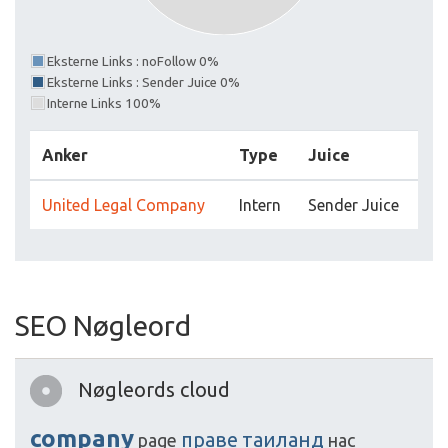
Eksterne Links : noFollow 0%
Eksterne Links : Sender Juice 0%
Interne Links 100%
Anker
Type
Juice
United Legal Company
Intern
Sender Juice
SEO Nøgleord
Nøgleords cloud
company
праве
таиланд
page
нас