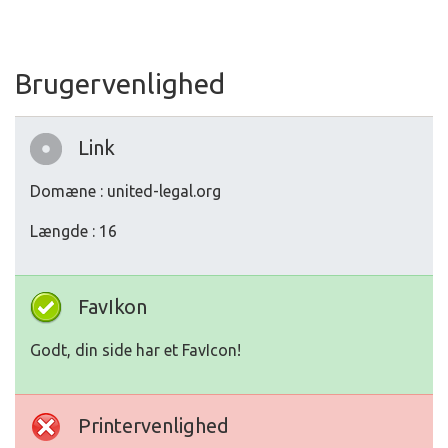
Brugervenlighed
Link
Domæne : united-legal.org
Længde : 16
FavIkon
Godt, din side har et FavIcon!
Printervenlighed