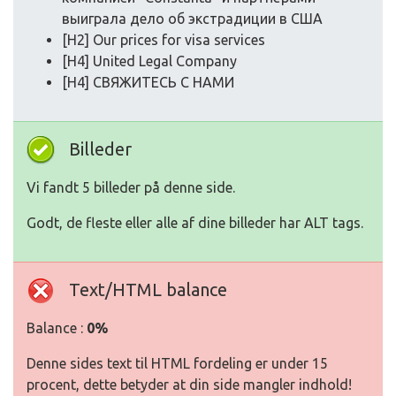
выиграла дело об экстрадиции в США
[H2] Our prices for visa services
[H4] United Legal Company
[H4] СВЯЖИТЕСЬ С НАМИ
Billeder
Vi fandt 5 billeder på denne side.
Godt, de fleste eller alle af dine billeder har ALT tags.
Text/HTML balance
Balance :
0%
Denne sides text til HTML fordeling er under 15
procent, dette betyder at din side mangler indhold!