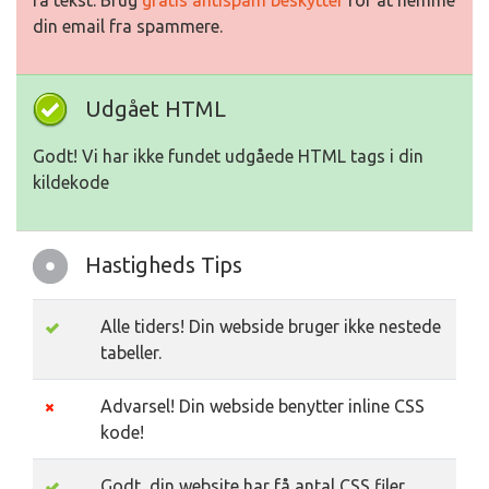
rå tekst. Brug
gratis antispam beskytter
for at hemme
din email fra spammere.
Udgået HTML
Godt! Vi har ikke fundet udgåede HTML tags i din
kildekode
Hastigheds Tips
Alle tiders! Din webside bruger ikke nestede
tabeller.
Advarsel! Din webside benytter inline CSS
kode!
Godt, din website har få antal CSS filer