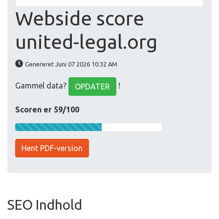
Webside score
united-legal.org
Genereret Juni 07 2026 10:32 AM
Gammel data?
!
OPDATER
Scoren er 59/100
Hent PDF-version
SEO Indhold