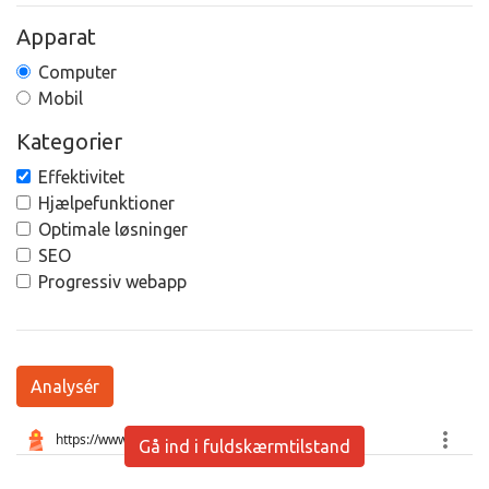
Apparat
Computer
Mobil
Kategorier
Effektivitet
Hjælpefunktioner
Optimale løsninger
SEO
Progressiv webapp
Analysér
Gå ind i fuldskærmtilstand