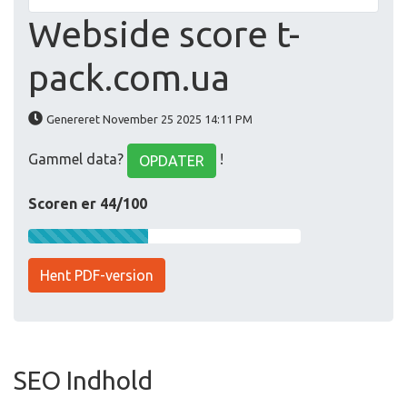
Webside score t-
pack.com.ua
Genereret November 25 2025 14:11 PM
Gammel data?
!
OPDATER
Scoren er 44/100
Hent PDF-version
SEO Indhold