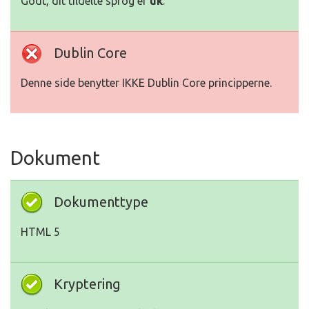
Godt, dit tildelte sprog er
uk
.
Dublin Core
Denne side benytter IKKE Dublin Core principperne.
Dokument
Dokumenttype
HTML 5
Kryptering