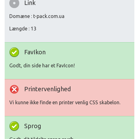
Link
Domæne : t-pack.com.ua
Længde : 13
FavIkon
Godt, din side har et FavIcon!
Printervenlighed
Vi kunne ikke finde en printer venlig CSS skabelon.
Sprog