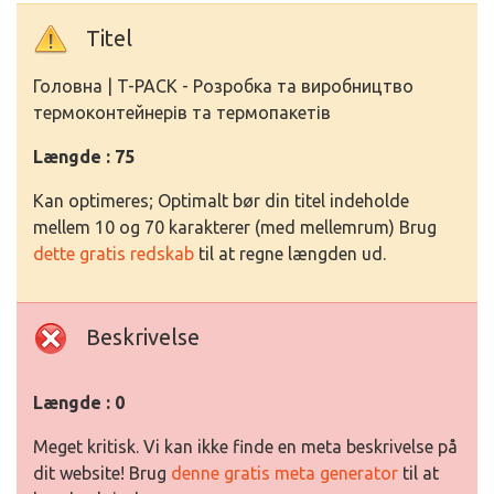
Titel
Головна | T-PACK - Розробка та виробництво
термоконтейнерів та термопакетів
Længde : 75
Kan optimeres; Optimalt bør din titel indeholde
mellem 10 og 70 karakterer (med mellemrum) Brug
dette gratis redskab
til at regne længden ud.
Beskrivelse
Længde : 0
Meget kritisk. Vi kan ikke finde en meta beskrivelse på
dit website! Brug
denne gratis meta generator
til at