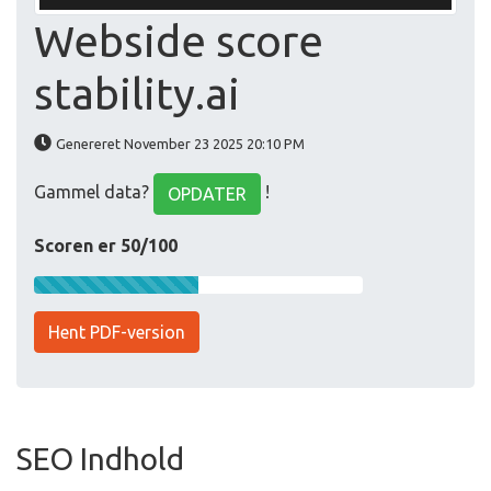
Webside score
stability.ai
Genereret November 23 2025 20:10 PM
Gammel data?
!
OPDATER
Scoren er 50/100
Hent PDF-version
SEO Indhold