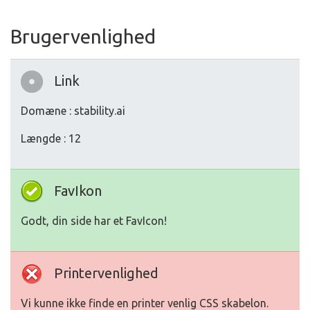
Brugervenlighed
Link
Domæne : stability.ai
Længde : 12
FavIkon
Godt, din side har et FavIcon!
Printervenlighed
Vi kunne ikke finde en printer venlig CSS skabelon.