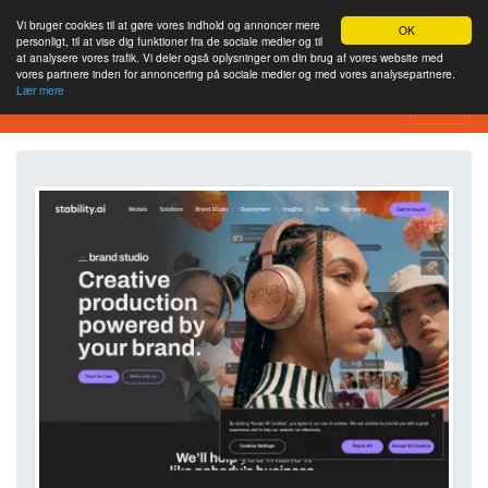
Vi bruger cookies til at gøre vores indhold og annoncer mere
OK
personligt, til at vise dig funktioner fra de sociale medier og til
at analysere vores trafik. Vi deler også oplysninger om din brug af vores website med
vores partnere inden for annoncering på sociale medier og med vores analysepartnere.
Lær mere
Værktøj til webstedsanalyse