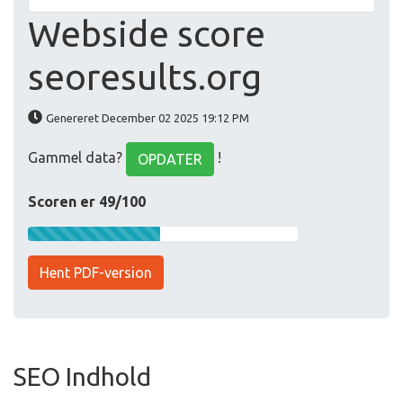
Webside score
seoresults.org
Genereret December 02 2025 19:12 PM
Gammel data?
!
OPDATER
Scoren er 49/100
Hent PDF-version
SEO Indhold