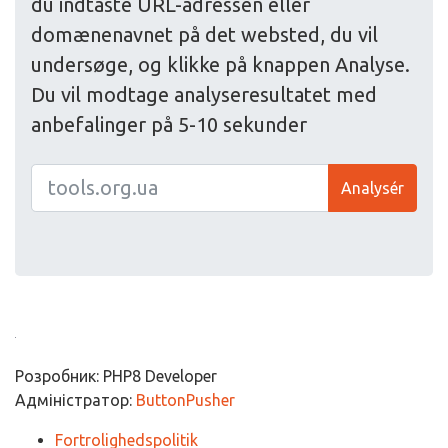
du indtaste URL-adressen eller
domænenavnet på det websted, du vil
undersøge, og klikke på knappen Analyse.
Du vil modtage analyseresultatet med
anbefalinger på 5-10 sekunder
Analysér
Розробник: PHP8 Developer
Адміністратор:
ButtonPusher
Fortrolighedspolitik