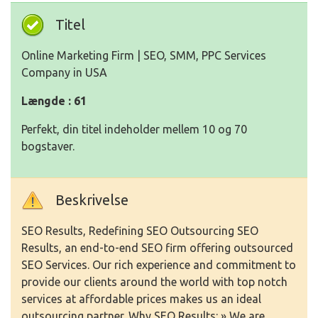
Titel
Online Marketing Firm | SEO, SMM, PPC Services
Company in USA
Længde : 61
Perfekt, din titel indeholder mellem 10 og 70
bogstaver.
Beskrivelse
SEO Results, Redefining SEO Outsourcing SEO
Results, an end-to-end SEO firm offering outsourced
SEO Services. Our rich experience and commitment to
provide our clients around the world with top notch
services at affordable prices makes us an ideal
outsourcing partner. Why SEO Results: » We are