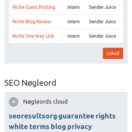
Niche Guest Posting
Intern
Sender Juice
Niche Blog Review
Intern
Sender Juice
Niche One Way Link
Intern
Sender Juice
Udvid
SEO Nøgleord
Nøgleords cloud
seoresultsorg
guarantee
rights
white
terms
blog
privacy