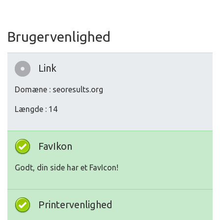
Brugervenlighed
Link
Domæne : seoresults.org
Længde : 14
FavIkon
Godt, din side har et FavIcon!
Printervenlighed