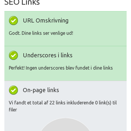
SEO Links
URL Omskrivning
Godt. Dine links ser venlige ud!
Underscores i links
Perfekt! Ingen underscores blev fundet i dine links
On-page links
Vi fandt et total af 22 links inkluderende 0 link(s) til
filer