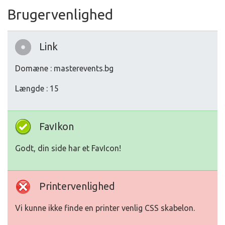
Brugervenlighed
Link
Domæne : masterevents.bg
Længde : 15
FavIkon
Godt, din side har et FavIcon!
Printervenlighed
Vi kunne ikke finde en printer venlig CSS skabelon.