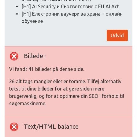
[H1] AI Security и Съответствие с EU AI Act
[H1] Електронни ваучери за храна – онлайн
обучение
Udvid
Billeder
Vi fandt 41 billeder på denne side.
26 alt tags mangler eller er tomme. Tilføj alternativ
tekst til dine billeder for at gøre siden mere
brugervenlig, og for at optimere din SEO i forhold til
søgemaskinerne.
Text/HTML balance