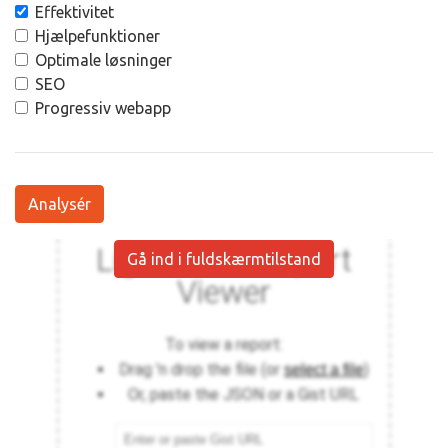
Effektivitet
Hjælpefunktioner
Optimale løsninger
SEO
Progressiv webapp
Analysér
Gå ind i fuldskærmtilstand