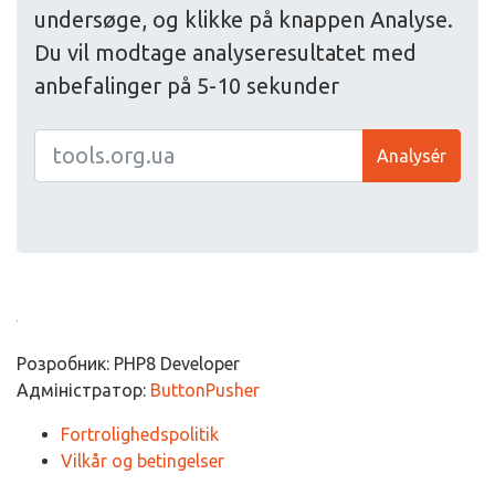
undersøge, og klikke på knappen Analyse.
Du vil modtage analyseresultatet med
anbefalinger på 5-10 sekunder
Analysér
Розробник: PHP8 Developer
Адміністратор:
ButtonPusher
Fortrolighedspolitik
Vilkår og betingelser