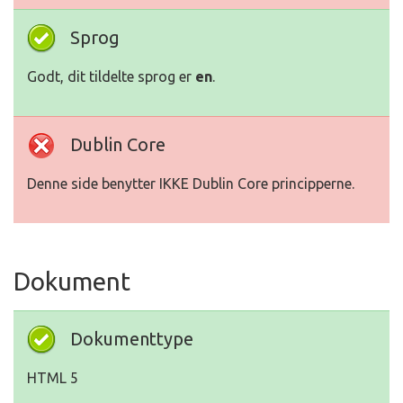
Sprog
Godt, dit tildelte sprog er
en
.
Dublin Core
Denne side benytter IKKE Dublin Core principperne.
Dokument
Dokumenttype
HTML 5