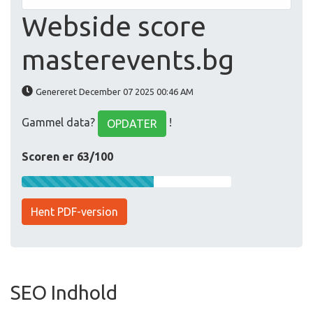
Webside score
masterevents.bg
Genereret December 07 2025 00:46 AM
Gammel data?
!
OPDATER
Scoren er 63/100
Hent PDF-version
SEO Indhold