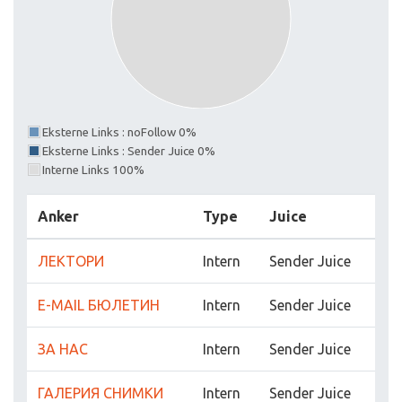
Eksterne Links : noFollow 0%
Eksterne Links : Sender Juice 0%
Interne Links 100%
Anker
Type
Juice
ЛЕКТОРИ
Intern
Sender Juice
E-MAIL БЮЛЕТИН
Intern
Sender Juice
ЗА НАС
Intern
Sender Juice
ГАЛЕРИЯ СНИМКИ
Intern
Sender Juice