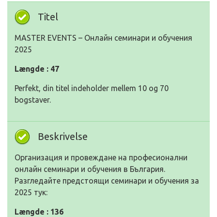
Titel
MASTER EVENTS – Онлайн семинари и обучения
2025
Længde : 47
Perfekt, din titel indeholder mellem 10 og 70
bogstaver.
Beskrivelse
Организация и провеждане на професионални
онлайн семинари и обучения в България.
Разгледайте предстоящи семинари и обучения за
2025 тук:
Længde : 136