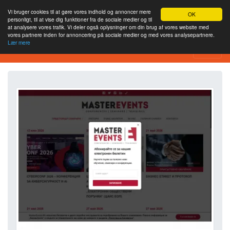
Vi bruger cookies til at gøre vores indhold og annoncer mere
OK
personligt, til at vise dig funktioner fra de sociale medier og til
at analysere vores trafik. Vi deler også oplysninger om din brug af vores website med
vores partnere inden for annoncering på sociale medier og med vores analysepartnere.
Lær mere
Værktøj til webstedsanalyse