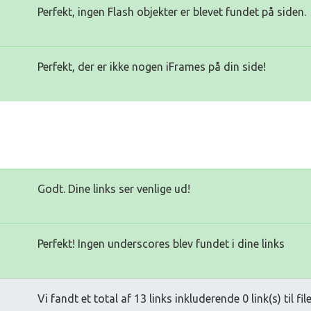
Perfekt, ingen Flash objekter er blevet fundet på siden.
Perfekt, der er ikke nogen iFrames på din side!
Godt. Dine links ser venlige ud!
Perfekt! Ingen underscores blev fundet i dine links
Vi fandt et total af 13 links inkluderende 0 link(s) til fil