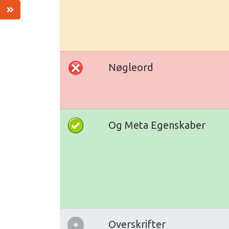
Nøgleord
Og Meta Egenskaber
Overskrifter