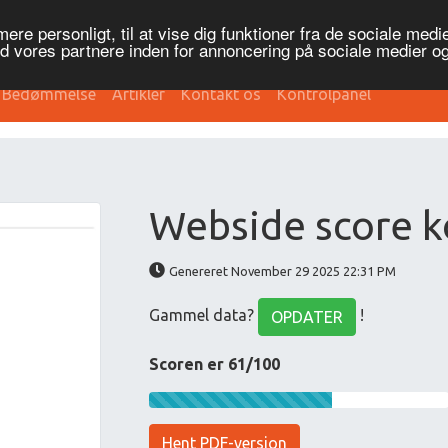
re personligt, til at vise dig funktioner fra de sociale medier
ed vores partnere inden for annoncering på sociale medier 
Bedømmelse
Artikler
Kontakt os
Kontrolpanel
Webside score k
Genereret November 29 2025 22:31 PM
Gammel data?
!
OPDATER
Scoren er 61/100
Hent PDF-version