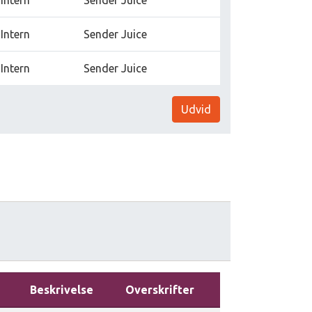
Intern
Sender Juice
Intern
Sender Juice
Udvid
Beskrivelse
Overskrifter