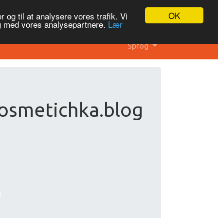
OK
 og til at analysere vores trafik. Vi
og med vores analysepartnere.
Lær
Sprog
osmetichka.blog