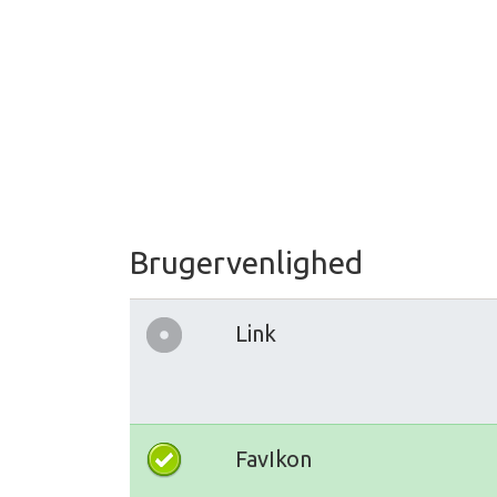
Brugervenlighed
Link
FavIkon