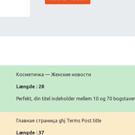
Косметичка — Женские новости
Længde : 28
Perfekt, din titel indeholder mellem 10 og 70 bogstaver
Главная страница ghj Terms Post title
Længde : 37