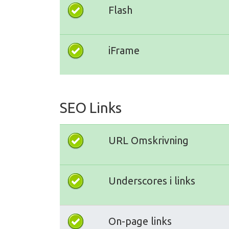
Flash
iFrame
SEO Links
URL Omskrivning
Underscores i links
On-page links