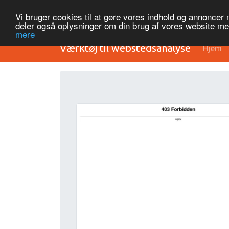
Vi bruger cookies til at gøre vores indhold og annoncer me
deler også oplysninger om din brug af vores website m
mere
Værktøj til webstedsanalyse
Hjem