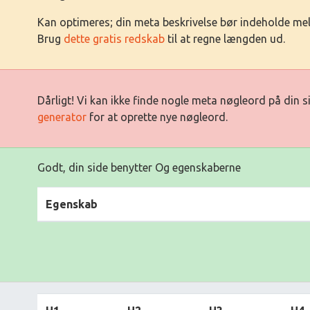
Kan optimeres; din meta beskrivelse bør indeholde me
Brug
dette gratis redskab
til at regne længden ud.
Dårligt! Vi kan ikke finde nogle meta nøgleord på din 
generator
for at oprette nye nøgleord.
Godt, din side benytter Og egenskaberne
Egenskab