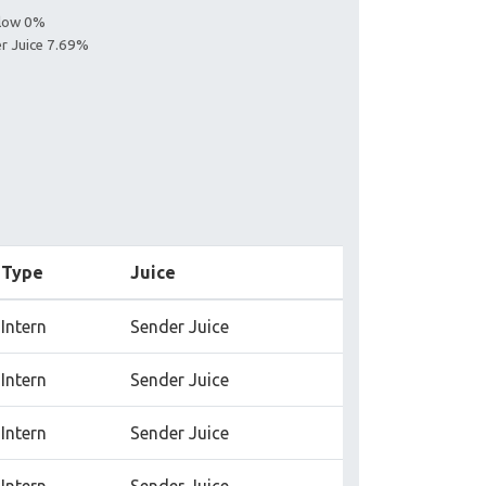
llow 0%
er Juice 7.69%
Type
Juice
Intern
Sender Juice
Intern
Sender Juice
Intern
Sender Juice
Intern
Sender Juice