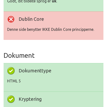
Godt, dit tildelte sprog er
uk
.
Dublin Core
Denne side benytter IKKE Dublin Core principperne.
Dokument
Dokumenttype
HTML 5
Kryptering