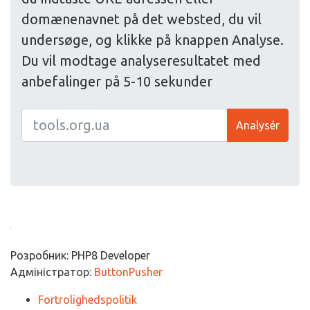
domænenavnet på det websted, du vil
undersøge, og klikke på knappen Analyse.
Du vil modtage analyseresultatet med
anbefalinger på 5-10 sekunder
Analysér
Розробник: PHP8 Developer
Адміністратор:
ButtonPusher
Fortrolighedspolitik