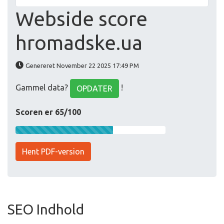
Webside score
hromadske.ua
Genereret November 22 2025 17:49 PM
Gammel data?
!
OPDATER
Scoren er 65/100
Hent PDF-version
SEO Indhold