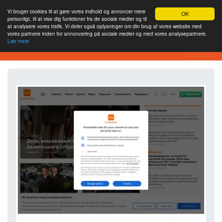
Vi bruger cookies til at gøre vores indhold og annoncer mere
OK
personligt, til at vise dig funktioner fra de sociale medier og til
at analysere vores trafik. Vi deler også oplysninger om din brug af vores website med
vores partnere inden for annoncering på sociale medier og med vores analysepartnere.
Lær mere
Værktøj til webstedsanalyse