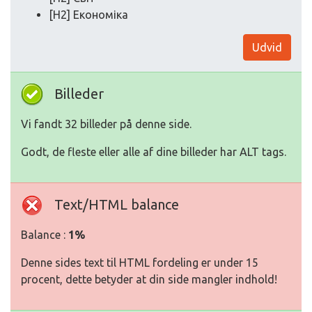
[H2] Економіка
Udvid
Billeder
Vi fandt 32 billeder på denne side.
Godt, de fleste eller alle af dine billeder har ALT tags.
Text/HTML balance
Balance :
1%
Denne sides text til HTML fordeling er under 15
procent, dette betyder at din side mangler indhold!