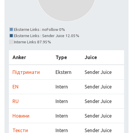
Eksterne Links : noFollow 0%
Eksterne Links : Sender Juice 12.05%
Interne Links 87.95%
Anker
Type
Juice
Підтримати
Ekstern
Sender Juice
EN
Intern
Sender Juice
RU
Intern
Sender Juice
Новини
Intern
Sender Juice
Тексти
Intern
Sender Juice