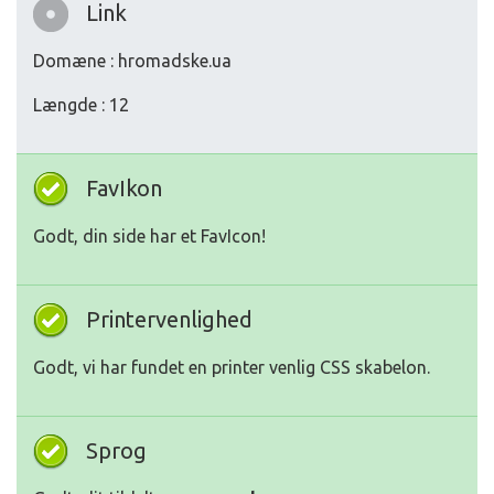
Link
Domæne : hromadske.ua
Længde : 12
FavIkon
Godt, din side har et FavIcon!
Printervenlighed
Godt, vi har fundet en printer venlig CSS skabelon.
Sprog