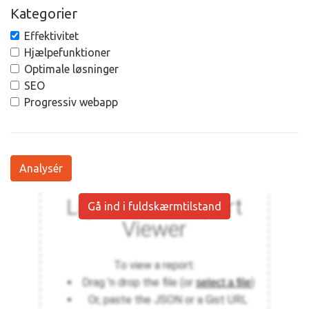
Kategorier
Effektivitet
Hjælpefunktioner
Optimale løsninger
SEO
Progressiv webapp
Analysér
Gå ind i fuldskærmtilstand