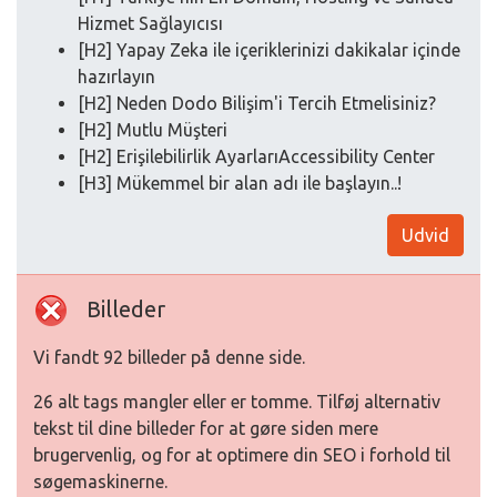
Hizmet Sağlayıcısı
[H2] Yapay Zeka ile içeriklerinizi dakikalar içinde
hazırlayın
[H2] Neden Dodo Bilişim'i Tercih Etmelisiniz?
[H2] Mutlu Müşteri
[H2] Erişilebilirlik AyarlarıAccessibility Center
[H3] Mükemmel bir alan adı ile başlayın..!
Udvid
Billeder
Vi fandt 92 billeder på denne side.
26 alt tags mangler eller er tomme. Tilføj alternativ
tekst til dine billeder for at gøre siden mere
brugervenlig, og for at optimere din SEO i forhold til
søgemaskinerne.