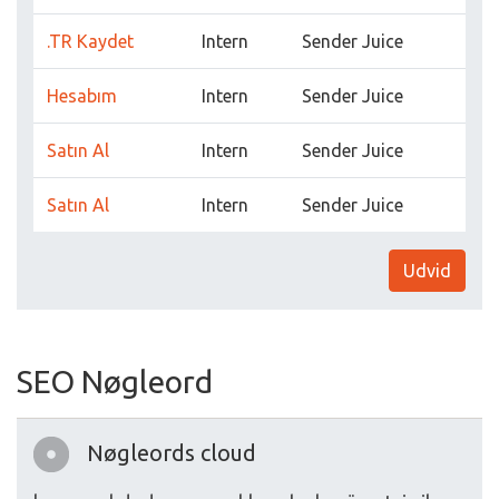
.TR Kaydet
Intern
Sender Juice
Hesabım
Intern
Sender Juice
Satın Al
Intern
Sender Juice
Satın Al
Intern
Sender Juice
Udvid
SEO Nøgleord
Nøgleords cloud