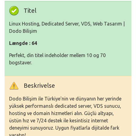
Titel
Linux Hosting, Dedicated Server, VDS, Web Tasarım |
Dodo Bilişim
Længde : 64
Perfekt, din titel indeholder mellem 10 og 70
bogstaver.
Beskrivelse
Dodo Bilişim ile Türkiye'nin ve dünyanın her yerinde
yüksek performanslı dedicated server, VDS sunucu,
hosting ve domain hizmetleri alın. Güçlü altyapı,
üstün hız ve 7/24 destek ile kesintisiz internet
deneyimi sunuyoruz. Uygun fiyatlarla dijitalde fark
yaratın!