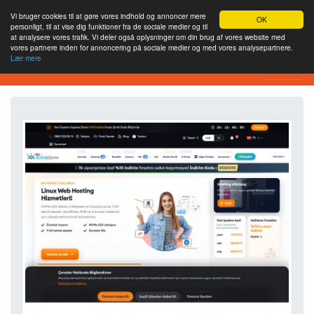
Vi bruger cookies til at gøre vores indhold og annoncer mere
OK
personligt, til at vise dig funktioner fra de sociale medier og til
at analysere vores trafik. Vi deler også oplysninger om din brug af vores website med
vores partnere inden for annoncering på sociale medier og med vores analysepartnere.
Lær mere
Værktøj til webstedsanalyse