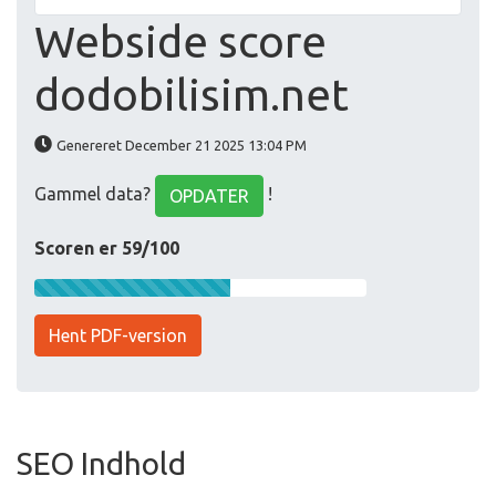
Webside score
dodobilisim.net
Genereret December 21 2025 13:04 PM
Gammel data?
!
OPDATER
Scoren er 59/100
Hent PDF-version
SEO Indhold