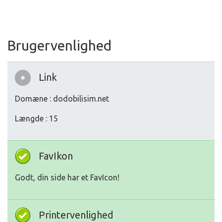
Brugervenlighed
Link
Domæne : dodobilisim.net
Længde : 15
FavIkon
Godt, din side har et FavIcon!
Printervenlighed