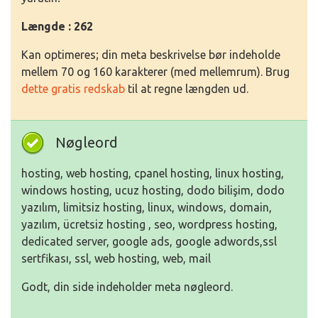
Længde : 262
Kan optimeres; din meta beskrivelse bør indeholde
mellem 70 og 160 karakterer (med mellemrum). Brug
dette gratis redskab
til at regne længden ud.
Nøgleord
hosting, web hosting, cpanel hosting, linux hosting,
windows hosting, ucuz hosting, dodo bilişim, dodo
yazılım, limitsiz hosting, linux, windows, domain,
yazılım, ücretsiz hosting , seo, wordpress hosting,
dedicated server, google ads, google adwords,ssl
sertfikası, ssl, web hosting, web, mail
Godt, din side indeholder meta nøgleord.