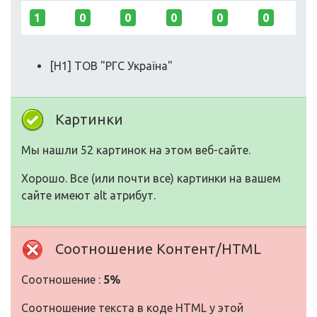
1
0
0
0
0
0
[H1] ТОВ "РГС Україна"
Картинки
Мы нашли 52 картинок на этом веб-сайте.
Хорошо. Все (или почти все) картинки на вашем
сайте имеют alt атрибут.
Соотношение Контент/HTML
Соотношение :
5%
Соотношение текста в коде HTML у этой