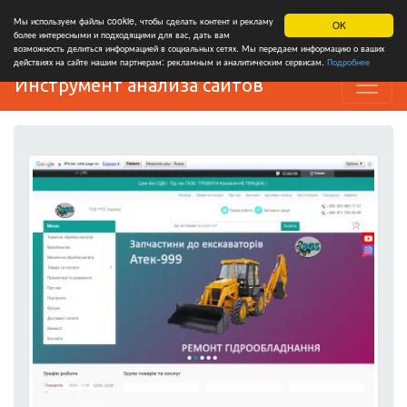
Мы используем файлы cookie, чтобы сделать контент и рекламу
OK
более интересными и подходящими для вас, дать вам
возможность делиться информацией в социальных сетях. Мы передаем информацию о ваших
действиях на сайте нашим партнерам: рекламным и аналитическим сервисам.
Подробнее
Инструмент анализа сайтов