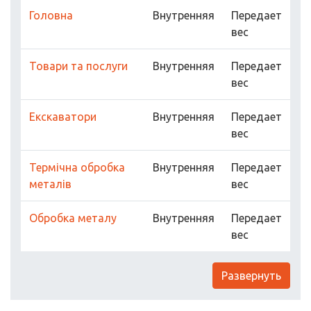
Головна
Внутренняя
Передает
вес
Товари та послуги
Внутренняя
Передает
вес
Екскаватори
Внутренняя
Передает
вес
Термічна обробка
Внутренняя
Передает
металів
вес
Обробка металу
Внутренняя
Передает
вес
Развернуть