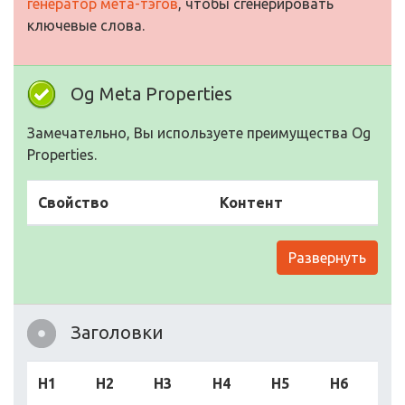
генератор мета-тэгов
, чтобы сгенерировать
ключевые слова.
Og Meta Properties
Замечательно, Вы используете преимущества Og
Properties.
Свойство
Контент
Развернуть
Заголовки
H1
H2
H3
H4
H5
H6