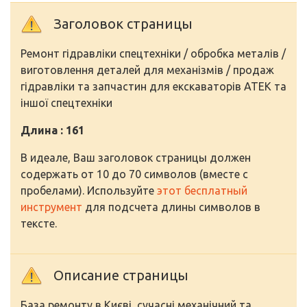
Заголовок страницы
Ремонт гідравліки спецтехніки / обробка металів /
виготовлення деталей для механізмів / продаж
гідравліки та запчастин для екскаваторів АТЕК та
іншої спецтехніки
Длина : 161
В идеале, Ваш заголовок страницы должен
содержать от 10 до 70 символов (вместе с
пробелами). Используйте
этот бесплатный
инструмент
для подсчета длины символов в
тексте.
Описание страницы
База ремонту в Києві, сучасні механічний та