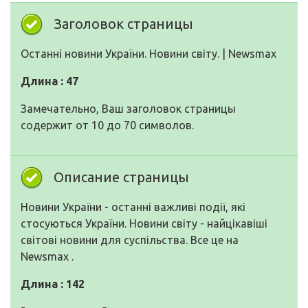
Заголовок страницы
Останні новини України. Новини світу. | Newsmax
Длина : 47
Замечательно, Ваш заголовок страницы
содержит от 10 до 70 символов.
Описание страницы
Новини України - останні важливі події, які
стосуються України. Новини світу - найцікавіші
світові новини для суспільства. Все це на
Newsmax .
Длина : 142