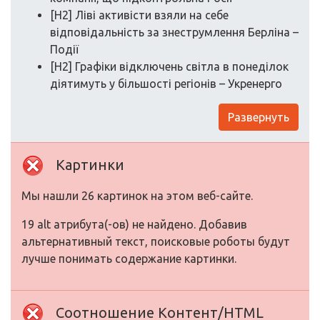
[H2] Ліві активісти взяли на себе
відповідальність за знеструмлення Берліна –
Події
[H2] Графіки відключень світла в понеділок
діятимуть у більшості регіонів – Укренерго
Развернуть
Картинки
Мы нашли 26 картинок на этом веб-сайте.
19 alt атрибута(-ов) не найдено. Добавив
альтернативный текст, поисковые роботы будут
лучше понимать содержание картинки.
Соотношение Контент/HTML