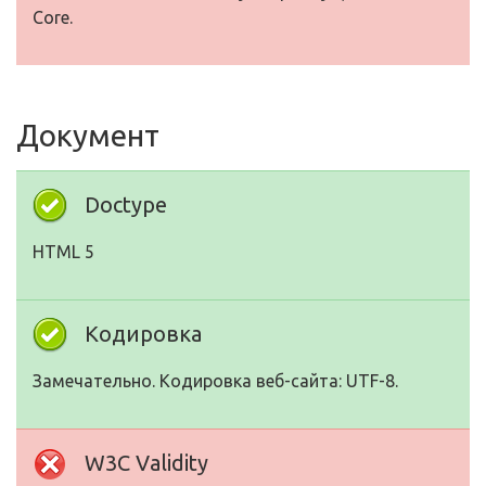
Core.
Документ
Doctype
HTML 5
Кодировка
Замечательно. Кодировка веб-сайта: UTF-8.
W3C Validity