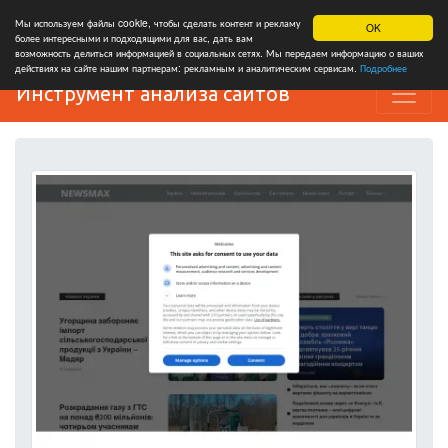
Мы используем файлы cookie, чтобы сделать контент и рекламу
OK
более интересными и подходящими для вас, дать вам
возможность делиться информацией в социальных сетях. Мы передаем информацию о ваших
действиях на сайте нашим партнерам: рекламным и аналитическим сервисам.
Подробнее
Инструмент анализа сайтов