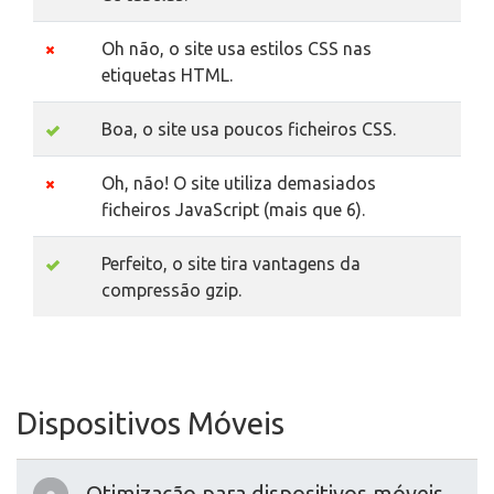
Oh não, o site usa estilos CSS nas
etiquetas HTML.
Boa, o site usa poucos ficheiros CSS.
Oh, não! O site utiliza demasiados
ficheiros JavaScript (mais que 6).
Perfeito, o site tira vantagens da
compressão gzip.
Dispositivos Móveis
Otimização para dispositivos móveis