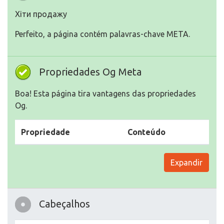
Хіти продажу
Perfeito, a página contém palavras-chave META.
Propriedades Og Meta
Boa! Esta página tira vantagens das propriedades
Og.
Propriedade
Conteúdo
Expandir
Cabeçalhos