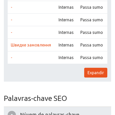
-
Internas
Passa sumo
-
Internas
Passa sumo
-
Internas
Passa sumo
Швидке замовлення
Internas
Passa sumo
-
Internas
Passa sumo
Expandir
Palavras-chave SEO
Núvem de palavras-chave