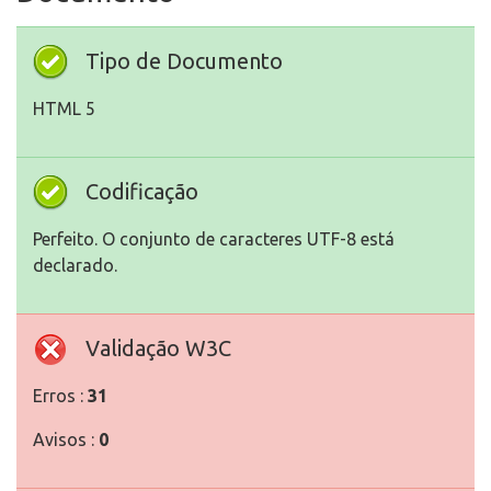
Tipo de Documento
HTML 5
Codificação
Perfeito. O conjunto de caracteres UTF-8 está
declarado.
Validação W3C
Erros :
31
Avisos :
0