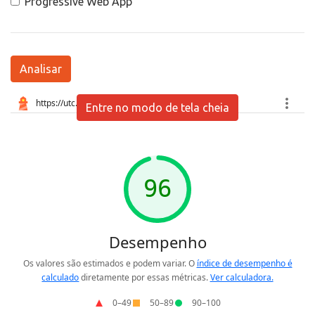
Progressive Web App
Analisar
Entre no modo de tela cheia