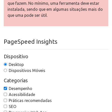
que fazem. No mínimo, uma ferramenta deve estar
instalada, sendo que em algumas situações mais do
que uma pode ser útil.
PageSpeed Insights
Dispositivo
Desktop
Dispositivos Móveis
Categorias
Desempenho
Acessibilidade
Práticas recomendadas
SEO