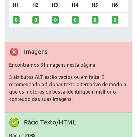
H1
H2
H3
H4
H5
H6
0
0
0
0
0
0
Imagens
Encontrámos 31 imagens nesta página.
3 atributos ALT estão vazios ou em falta. É
recomendado adicionar texto alternativo de modo a
que os motores de busca identifiquem melhor o
conteúdo das suas imagens.
Rácio Texto/HTML
Rácio :
20%