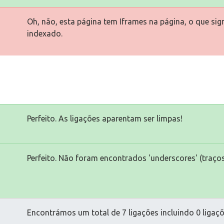
Oh, não, esta página tem Iframes na página, o que si
indexado.
Perfeito. As ligações aparentam ser limpas!
Perfeito. Não foram encontrados 'underscores' (traços
Encontrámos um total de 7 ligações incluindo 0 ligaçõ