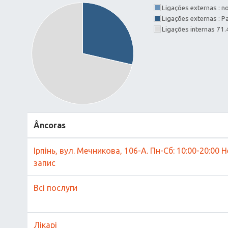
Ligações externas : 
Ligações externas : 
Ligações internas 71
Âncoras
Ірпінь, вул. Мечникова, 106-А. Пн-Сб: 10:00-20:00 Н
запис
Всі послуги
Лікарі