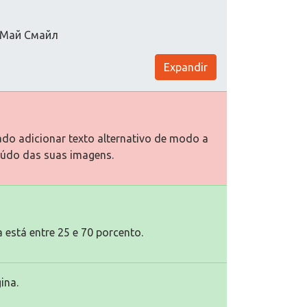
я Май Смайл
Expandir
ado adicionar texto alternativo de modo a
eúdo das suas imagens.
 está entre 25 e 70 porcento.
ina.