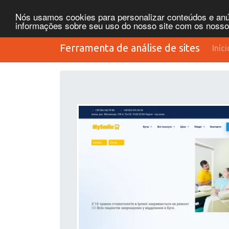
Nós usamos cookies para personalizar conteúdos e anún
informações sobre seu uso do nosso site com os nossos 
Ferramenta de análise de sites
Iníci