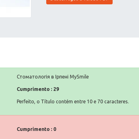
Стоматологія в Ірпені MySmile
Cumprimento : 29
Perfeito, o Título contém entre 10 e 70 caracteres.
Cumprimento : 0