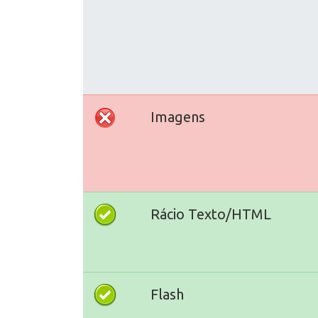
Imagens
Rácio Texto/HTML
Flash