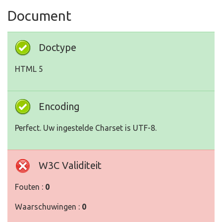
Document
Doctype
HTML 5
Encoding
Perfect. Uw ingestelde Charset is UTF-8.
W3C Validiteit
Fouten :
0
Waarschuwingen :
0