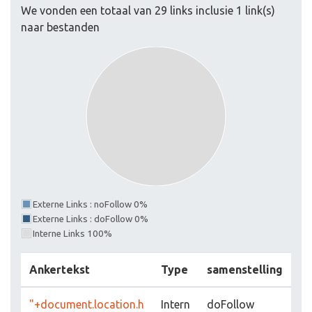
We vonden een totaal van 29 links inclusie 1 link(s)
naar bestanden
Externe Links : noFollow 0%
Externe Links : doFollow 0%
Interne Links 100%
Ankertekst
Type
samenstelling
"+document.location.h
Intern
doFollow