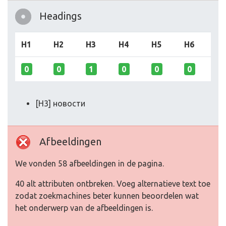
Headings
H1
H2
H3
H4
H5
H6
0
0
1
0
0
0
[H3] новости
Afbeeldingen
We vonden 58 afbeeldingen in de pagina.
40 alt attributen ontbreken. Voeg alternatieve text toe
zodat zoekmachines beter kunnen beoordelen wat
het onderwerp van de afbeeldingen is.