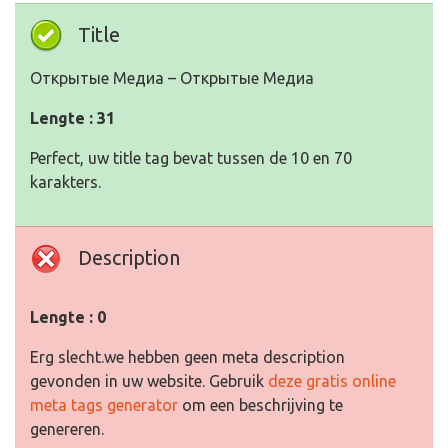
Title
Открытые Медиа – Открытые Медиа
Lengte : 31
Perfect, uw title tag bevat tussen de 10 en 70
karakters.
Description
Lengte : 0
Erg slecht.we hebben geen meta description
gevonden in uw website. Gebruik
deze gratis online
meta tags generator
om een beschrijving te
genereren.