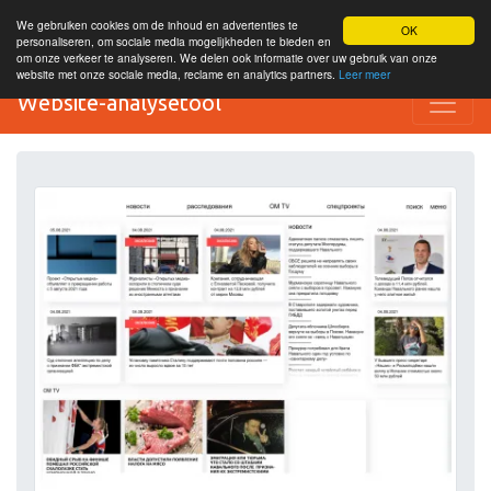
We gebruiken cookies om de inhoud en advertenties te
OK
personaliseren, om sociale media mogelijkheden te bieden en
om onze verkeer te analyseren. We delen ook informatie over uw gebruik van onze
website met onze sociale media, reclame en analytics partners.
Leer meer
Website-analysetool