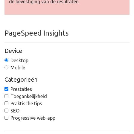
de bevestiging van de resultaten.
PageSpeed Insights
Device
Desktop
Mobile
Categorieën
Prestaties
Toegankelijkheid
Praktische tips
SEO
Progressive web-app