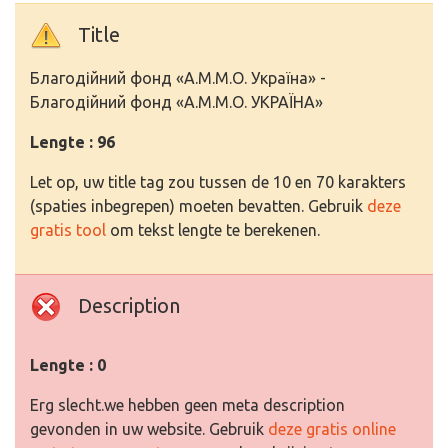
Title
Благодійний фонд «А.М.М.О. Україна» -
Благодійний фонд «А.М.М.О. УКРАЇНА»
Lengte : 96
Let op, uw title tag zou tussen de 10 en 70 karakters
(spaties inbegrepen) moeten bevatten. Gebruik
deze
gratis tool
om tekst lengte te berekenen.
Description
Lengte : 0
Erg slecht.we hebben geen meta description
gevonden in uw website. Gebruik
deze gratis online