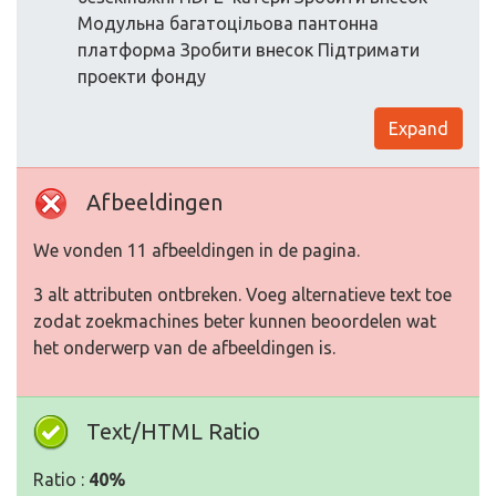
Модульна багатоцільова пантонна
платформа Зробити внесок Підтримати
проекти фонду
Expand
Afbeeldingen
We vonden 11 afbeeldingen in de pagina.
3 alt attributen ontbreken. Voeg alternatieve text toe
zodat zoekmachines beter kunnen beoordelen wat
het onderwerp van de afbeeldingen is.
Text/HTML Ratio
Ratio :
40%