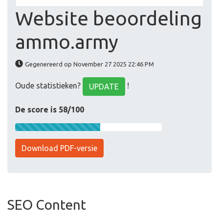
Website beoordeling
ammo.army
Gegenereerd op November 27 2025 22:46 PM
Oude statistieken?
!
UPDATE
De score is 58/100
Download PDF-versie
SEO Content