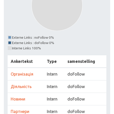
Externe Links : noFollow 0%
Externe Links : doFollow 0%
Interne Links 100%
Ankertekst
Type
samenstelling
Організація
Intern
doFollow
Діяльність
Intern
doFollow
Новини
Intern
doFollow
Партнери
Intern
doFollow