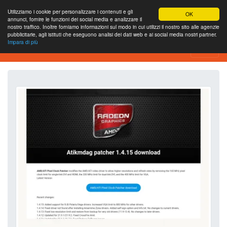
Utilizziamo i cookie per personalizzare i contenuti e gli
OK
annunci, fornire le funzioni dei social media e analizzare il
nostro traffico. Inoltre forniamo informazioni sul modo in cui utilizzi il nostro sito alle agenzie
pubblicitarie, agli istituti che eseguono analisi dei dati web e ai social media nostri partner.
Impara di più
Strumento di analisi del sito web