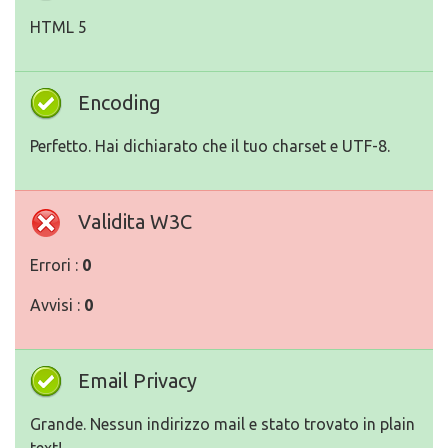
HTML 5
Encoding
Perfetto. Hai dichiarato che il tuo charset e UTF-8.
Validita W3C
Errori :
0
Avvisi :
0
Email Privacy
Grande. Nessun indirizzo mail e stato trovato in plain