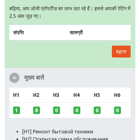
बढ़िया, आप ओजी प्रॉपर्टीज़ का लाभ उठा रहे हैं। इससे आपकी रेटिंग में
2.5 अंक जुड़ गए।
संपत्ति
सामग्री
बढ़ाना
मुख्य बातें
H1
H2
H3
H4
H5
H6
1
8
0
0
0
0
[H1] Ремонт бытовой техники
[H2] Открытая схема обслуживания