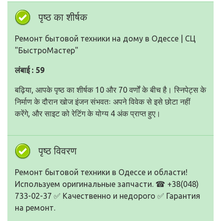
पृष्ठ का शीर्षक
Ремонт бытовой техники на дому в Одессе | СЦ
"БыстроМастер"
लंबाई : 59
बढ़िया, आपके पृष्ठ का शीर्षक 10 और 70 वर्णों के बीच है। स्निपेट्स के
निर्माण के दौरान खोज इंजन संभवतः अपने विवेक से इसे छोटा नहीं
करेंगे, और साइट को रेटिंग के योग्य 4 अंक प्राप्त हुए।
पृष्ठ विवरण
Ремонт бытовой техники в Одессе и области!
Используем оригинальные запчасти. ☎ +38(048)
733-02-37 ✅ Качественно и недорого ✅ Гарантия
на ремонт.