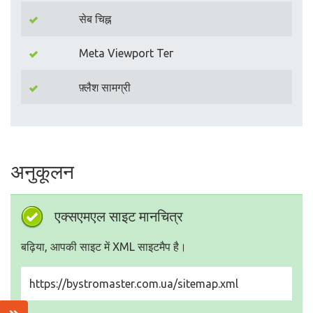
सेब चिह्न
Meta Viewport Тег
फ़्लैश सामग्री
अनुकूलन
एक्सएमएल साइट मानचित्र
बढ़िया, आपकी साइट में XML साइटमैप है।
https://bystromaster.com.ua/sitemap.xml