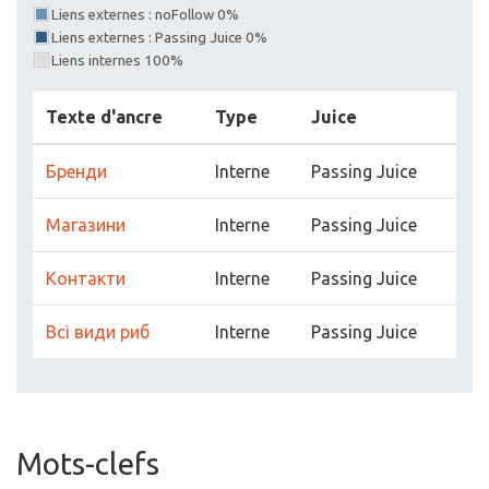
Liens externes : noFollow 0%
Liens externes : Passing Juice 0%
Liens internes 100%
Texte d'ancre
Type
Juice
Бренди
Interne
Passing Juice
Магазини
Interne
Passing Juice
Контакти
Interne
Passing Juice
Всі види риб
Interne
Passing Juice
Mots-clefs