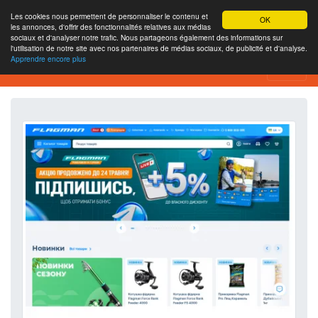
Les cookies nous permettent de personnaliser le contenu et
OK
les annonces, d'offrir des fonctionnalités relatives aux médias
sociaux et d'analyser notre trafic. Nous partageons également des informations sur
l'utilisation de notre site avec nos partenaires de médias sociaux, de publicité et d'analyse.
Apprendre encore plus
Outil d’analyse de site web