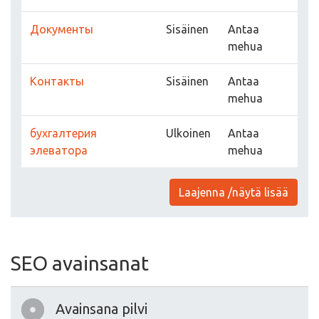
Документы
Sisäinen
Antaa
mehua
Контакты
Sisäinen
Antaa
mehua
бухгалтерия
Ulkoinen
Antaa
элеватора
mehua
Laajenna /näytä lisää
SEO avainsanat
Avainsana pilvi