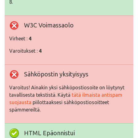
8.
W3C Voimassaolo
Virheet :
4
Varoitukset :
4
Sähköpostin yksityisyys
Varoitus! Ainakin yksi sähköpostiosoite on löytynyt
tavallisesta tekstistä. Käytä
tätä ilmaista antispam
suojausta
piilottaaksesi sähköpostiosoitteet
spämmereiltä.
HTML Epäonnistui