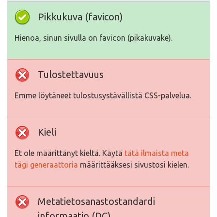
Pikkukuva (favicon)
Hienoa, sinun sivulla on favicon (pikakuvake).
Tulostettavuus
Emme löytäneet tulostusystävällistä CSS-palvelua.
Kieli
Et ole määrittänyt kieltä. Käytä
tätä ilmaista meta
tägi generaattoria
määrittääksesi sivustosi kielen.
Metatietosanastostandardi
informaatio (DC)