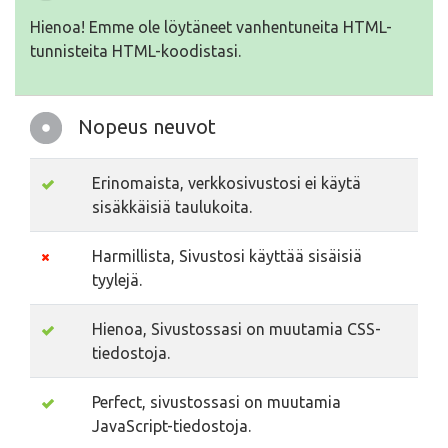
Hienoa! Emme ole löytäneet vanhentuneita HTML-
tunnisteita HTML-koodistasi.
Nopeus neuvot
Erinomaista, verkkosivustosi ei käytä
sisäkkäisiä taulukoita.
Harmillista, Sivustosi käyttää sisäisiä
tyylejä.
Hienoa, Sivustossasi on muutamia CSS-
tiedostoja.
Perfect, sivustossasi on muutamia
JavaScript-tiedostoja.