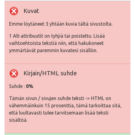
Kuvat
Emme löytäneet 3 yhtään kuvia tältä sivustolta.
1 Alt-attribuutit on tyhjiä tai poistettu. Lisää
vaihtoehtoista tekstiä niin, että hakukoneet
ymmärtävät paremmin kuvatesi sisällön.
Kirjain/HTML suhde
Suhde :
0%
Tämän sivun / sivujen suhde teksti -> HTML on
vähemmäinkuin 15 prosenttia, tämä tarkoittaa sitä,
että luultavasti tulee tarvitsemaan lisää teksti
sisältöä.