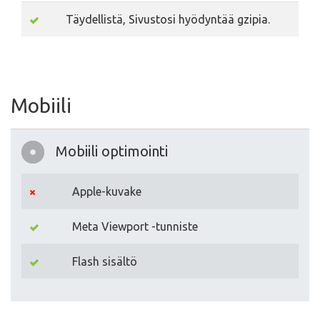
Täydellistä, Sivustosi hyödyntää gzipia.
Mobiili
Mobiili optimointi
Apple-kuvake
Meta Viewport -tunniste
Flash sisältö