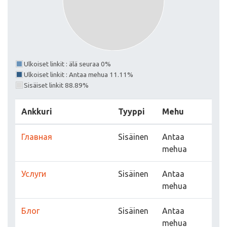
Ulkoiset linkit : älä seuraa 0%
Ulkoiset linkit : Antaa mehua 11.11%
Sisäiset linkit 88.89%
Ankkuri
Tyyppi
Mehu
Главная
Sisäinen
Antaa
mehua
Услуги
Sisäinen
Antaa
mehua
Блог
Sisäinen
Antaa
mehua