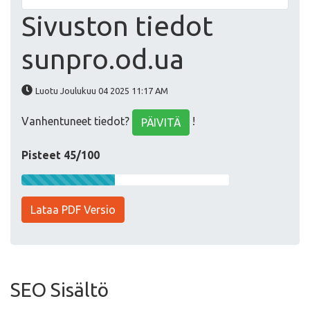
Sivuston tiedot
sunpro.od.ua
Luotu Joulukuu 04 2025 11:17 AM
Vanhentuneet tiedot?
!
PÄIVITÄ
Pisteet 45/100
Lataa PDF Versio
SEO Sisältö