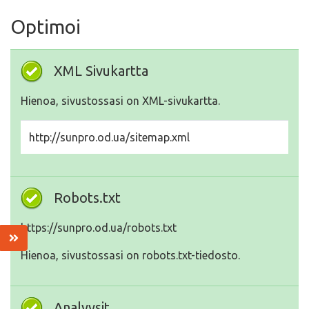
Optimoi
XML Sivukartta
Hienoa, sivustossasi on XML-sivukartta.
http://sunpro.od.ua/sitemap.xml
Robots.txt
https://sunpro.od.ua/robots.txt
Hienoa, sivustossasi on robots.txt-tiedosto.
Analyysit