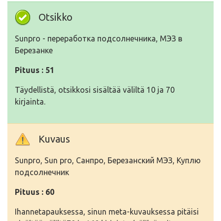
Otsikko
Sunpro - переработка подсолнечника, МЭЗ в
Березанке
Pituus : 51
Täydellistä, otsikkosi sisältää väliltä 10 ja 70
kirjainta.
Kuvaus
Sunpro, Sun pro, Санпро, Березанский МЭЗ, Куплю
подсолнечник
Pituus : 60
Ihannetapauksessa, sinun meta-kuvauksessa pitäisi