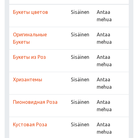
Букеты цветов
Sisäinen
Antaa
mehua
Оригинальные
Sisäinen
Antaa
Букеты
mehua
Букеты из Роз
Sisäinen
Antaa
mehua
Хризантемы
Sisäinen
Antaa
mehua
Пионовидная Роза
Sisäinen
Antaa
mehua
Кустовая Роза
Sisäinen
Antaa
mehua