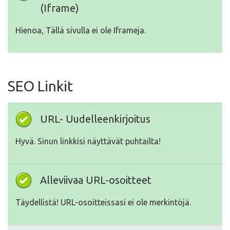
(Iframe)
Hienoa, Tällä sivulla ei ole Iframeja.
SEO Linkit
URL- Uudelleenkirjoitus
Hyvä. Sinun linkkisi näyttävät puhtailta!
Alleviivaa URL-osoitteet
Täydellistä! URL-osoitteissasi ei ole merkintöjä.