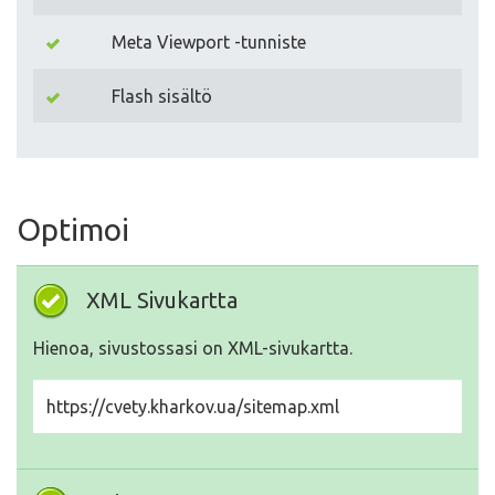
Meta Viewport -tunniste
Flash sisältö
Optimoi
XML Sivukartta
Hienoa, sivustossasi on XML-sivukartta.
https://cvety.kharkov.ua/sitemap.xml