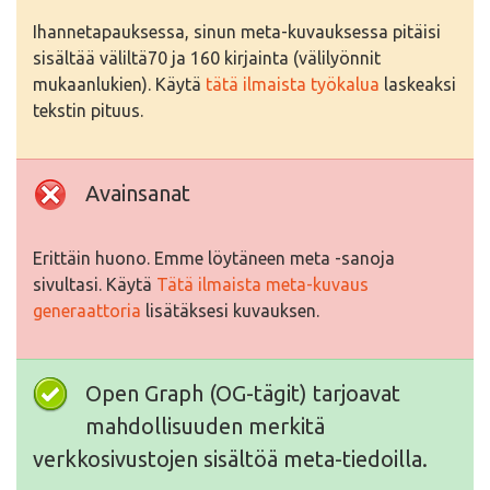
Ihannetapauksessa, sinun meta-kuvauksessa pitäisi
sisältää väliltä70 ja 160 kirjainta (välilyönnit
mukaanlukien). Käytä
tätä ilmaista työkalua
laskeaksi
tekstin pituus.
Avainsanat
Erittäin huono. Emme löytäneen meta -sanoja
sivultasi. Käytä
Tätä ilmaista meta-kuvaus
generaattoria
lisätäksesi kuvauksen.
Open Graph (OG-tägit) tarjoavat
mahdollisuuden merkitä
verkkosivustojen sisältöä meta-tiedoilla.