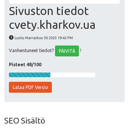
Sivuston tiedot
cvety.kharkov.ua
Luotu Marraskuu 30 2025 19:42 PM
Vanhentuneet tiedot?
!
PÄIVITÄ
Pisteet 48/100
Lataa PDF Versio
SEO Sisältö