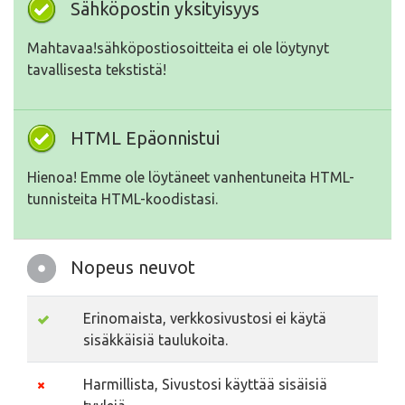
Sähköpostin yksityisyys
Mahtavaa!sähköpostiosoitteita ei ole löytynyt
tavallisesta tekstistä!
HTML Epäonnistui
Hienoa! Emme ole löytäneet vanhentuneita HTML-
tunnisteita HTML-koodistasi.
Nopeus neuvot
Erinomaista, verkkosivustosi ei käytä
sisäkkäisiä taulukoita.
Harmillista, Sivustosi käyttää sisäisiä