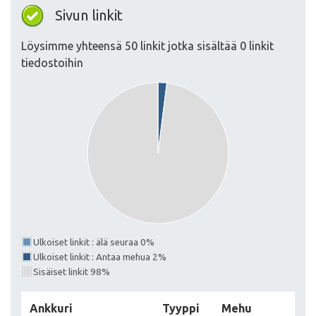
Sivun linkit
Löysimme yhteensä 50 linkit jotka sisältää 0 linkit
tiedostoihin
Ulkoiset linkit : älä seuraa 0%
Ulkoiset linkit : Antaa mehua 2%
Sisäiset linkit 98%
Ankkuri
Tyyppi
Mehu