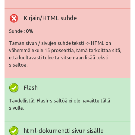
Kirjain/HTML suhde
Suhde :
0%
Tämän sivun / sivujen suhde teksti -> HTML on
vähemmäinkuin 15 prosenttia, tämä tarkoittaa sitä,
että luultavasti tulee tarvitsemaan lisää teksti
sisältöä.
Flash
Täydellistä!, Flash-sisältöä ei ole havaittu tällä
sivulla.
html-dokumentti sivun sisälle