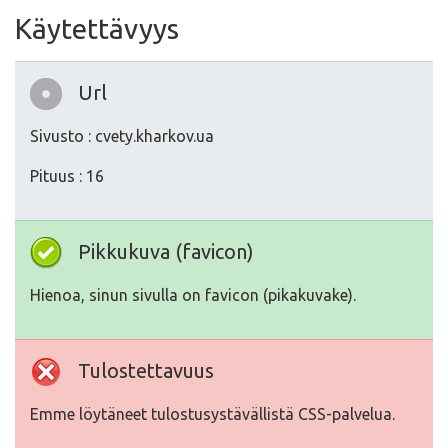
Käytettävyys
Url
Sivusto : cvety.kharkov.ua
Pituus : 16
Pikkukuva (favicon)
Hienoa, sinun sivulla on favicon (pikakuvake).
Tulostettavuus
Emme löytäneet tulostusystävällistä CSS-palvelua.