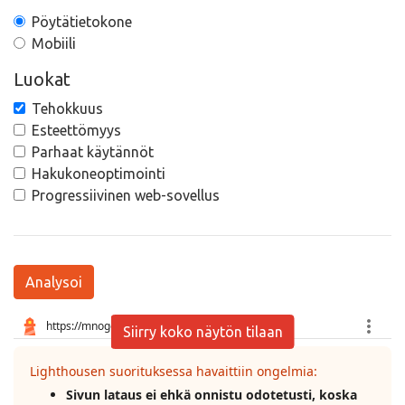
Pöytätietokone
Mobiili
Luokat
Tehokkuus
Esteettömyys
Parhaat käytännöt
Hakukoneoptimointi
Progressiivinen web-sovellus
Analysoi
Siirry koko näytön tilaan