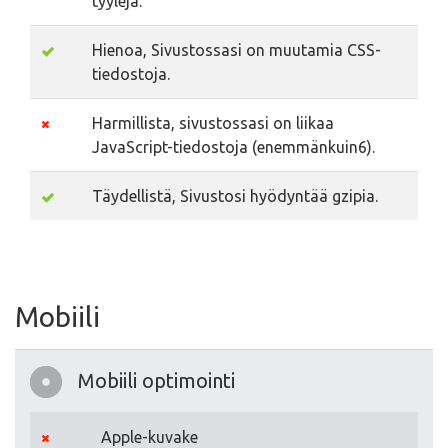
tyylejä.
Hienoa, Sivustossasi on muutamia CSS-
tiedostoja.
Harmillista, sivustossasi on liikaa
JavaScript-tiedostoja (enemmänkuin6).
Täydellistä, Sivustosi hyödyntää gzipia.
Mobiili
Mobiili optimointi
Apple-kuvake