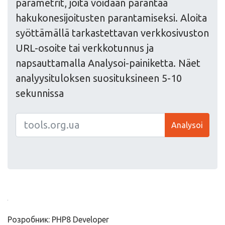
parametrit, joita voidaan parantaa
hakukonesijoitusten parantamiseksi. Aloita
syöttämällä tarkastettavan verkkosivuston
URL-osoite tai verkkotunnus ja
napsauttamalla Analysoi-painiketta. Näet
analyysituloksen suosituksineen 5-10
sekunnissa
Analysoi
Розробник: PHP8 Developer