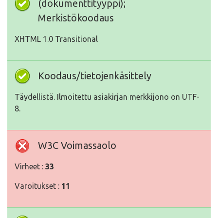
(dokumenttityyppi);
Merkistökoodaus
XHTML 1.0 Transitional
Koodaus/tietojenkäsittely
Täydellistä. Ilmoitettu asiakirjan merkkijono on UTF-
8.
W3C Voimassaolo
Virheet :
33
Varoitukset :
11