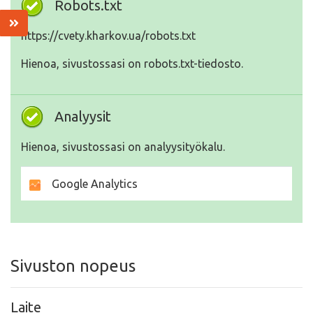
Robots.txt
https://cvety.kharkov.ua/robots.txt
Hienoa, sivustossasi on robots.txt-tiedosto.
Analyysit
Hienoa, sivustossasi on analyysityökalu.
Google Analytics
Sivuston nopeus
Laite