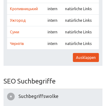
Кропивницький
intern
natürliche Links
Ужгород
intern
natürliche Links
Суми
intern
natürliche Links
Чернігів
intern
natürliche Links
Ausklappen
SEO Suchbegriffe
Suchbegriffswolke