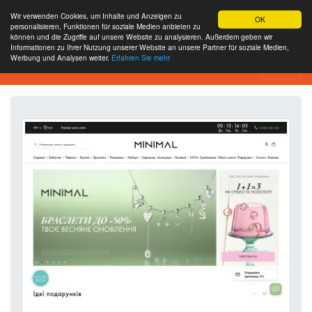
Wir verwenden Cookies, um Inhalte und Anzeigen zu
OK
personalisieren, Funktionen für soziale Medien anbieten zu
können und die Zugriffe auf unsere Website zu analysieren. Außerdem geben wir
Informationen zu Ihrer Nutzung unserer Website an unsere Partner für soziale Medien,
Werbung und Analysen weiter.
Erfahren Sie mehr
Website-Analyse-Tool