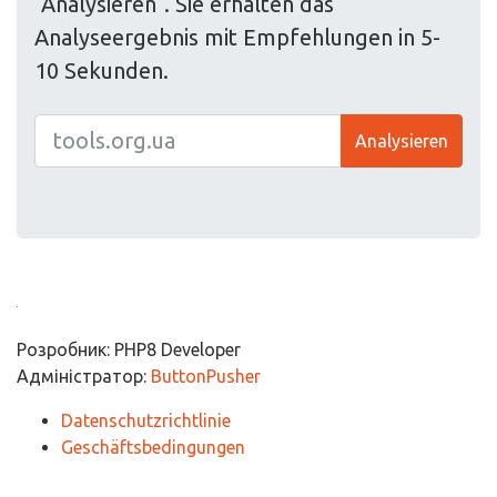
"Analysieren". Sie erhalten das
Analyseergebnis mit Empfehlungen in 5-
10 Sekunden.
Analysieren
Розробник: PHP8 Developer
Адміністратор:
ButtonPusher
Datenschutzrichtlinie
Geschäftsbedingungen