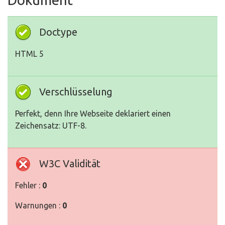
Doctype
HTML 5
Verschlüsselung
Perfekt, denn Ihre Webseite deklariert einen
Zeichensatz: UTF-8.
W3C Validität
Fehler :
0
Warnungen :
0