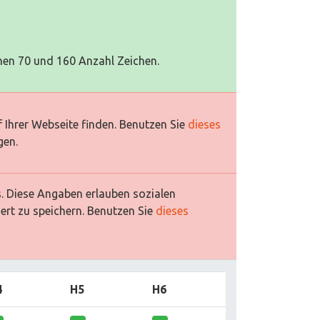
hen 70 und 160 Anzahl Zeichen.
 Ihrer Webseite finden. Benutzen Sie
dieses
gen.
es. Diese Angaben erlauben sozialen
ert zu speichern. Benutzen Sie
dieses
4
H5
H6