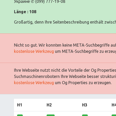
Украине ✆ (099) 777-19-08
Länge : 108
Großartig, denn Ihre Seitenbeschreibung enthält zwisc
Nicht so gut. Wir konnten keine META-Suchbegriffe auf
kostenlose Werkzeug
um META-Suchbegriffe zu erzeu
Ihre Webseite nutzt nicht die Vorteile der Og Properti
Suchmaschinenrobotern Ihre Webseite besser strukturi
kostenlose Werkzeug
um Og Properties zu erzeugen.
H1
H2
H3
H