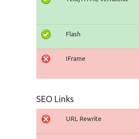
Flash
IFrame
SEO Links
URL Rewrite