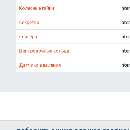
Колесные гайки
inte
Секретки
inte
Спасера
inte
Центровочные кольца
inte
Датчики давления
inte