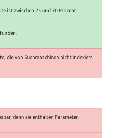
te ist zwischen 25 und 70 Prozent.
efunden.
te, die von Suchmaschinen nicht indexiert
esbar, denn sie enthalten Parameter.