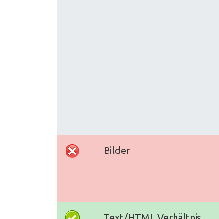
Bilder
Text/HTML Verhältnis