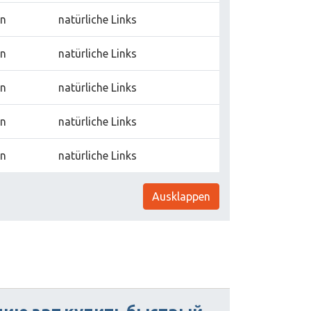
rn
natürliche Links
rn
natürliche Links
rn
natürliche Links
rn
natürliche Links
rn
natürliche Links
Ausklappen