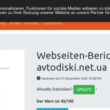
onalisieren, Funktionen für soziale Medien anbieten zu kön
nen zu Ihrer Nutzung unserer Website an unsere Partner fü
ung
Artikel
Kontakt
Dashboard
Webseiten-Beric
avtodiski.net.ua
Generiert am 21 Dezember 2025 13:06 PM
Aktuelle Statistiken?
!
UPDATE
Der Wert ist 43/100