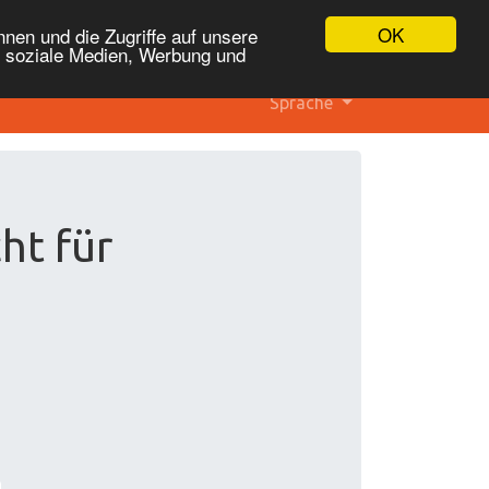
OK
nen und die Zugriffe auf unsere
r soziale Medien, Werbung und
Sprache
ht für