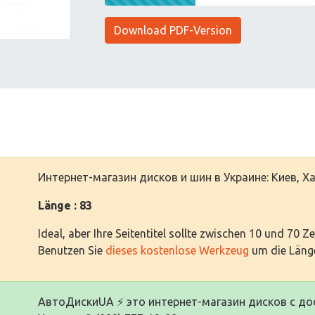
Download PDF-Version
Интернет-магазин дисков и шин в Украине: Киев, Х
Länge : 83
Ideal, aber Ihre Seitentitel sollte zwischen 10 und 70 Z
Benutzen Sie
dieses kostenlose Werkzeug
um die Länge
АвтоДискиUA ⚡️ это интернет-магазин дисков с дос