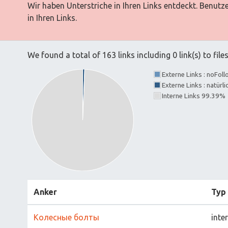
Wir haben Unterstriche in Ihren Links entdeckt. Benutz
in Ihren Links.
We found a total of 163 links including 0 link(s) to file
Externe Links : noFol
Externe Links : natürl
Interne Links 99.39%
Anker
Typ
Колесные болты
inte