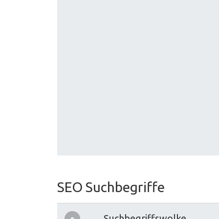
SEO Suchbegriffe
Suchbegriffswolke