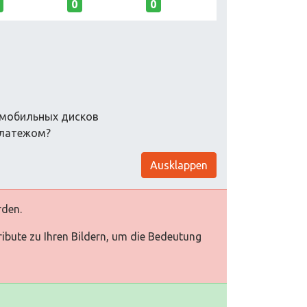
0
0
томобильных дисков
платежом?
Ausklappen
rden.
tribute zu Ihren Bildern, um die Bedeutung