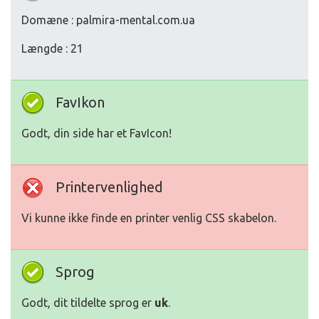
Domæne : palmira-mental.com.ua
Længde : 21
FavIkon
Godt, din side har et FavIcon!
Printervenlighed
Vi kunne ikke finde en printer venlig CSS skabelon.
Sprog
Godt, dit tildelte sprog er
uk
.