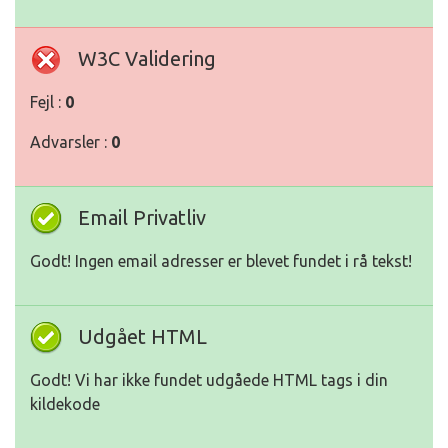
W3C Validering
Fejl :
0
Advarsler :
0
Email Privatliv
Godt! Ingen email adresser er blevet fundet i rå tekst!
Udgået HTML
Godt! Vi har ikke fundet udgåede HTML tags i din
kildekode