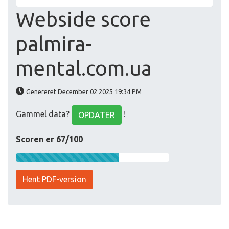
Webside score
palmira-
mental.com.ua
Genereret December 02 2025 19:34 PM
Gammel data?
!
OPDATER
Scoren er 67/100
Hent PDF-version