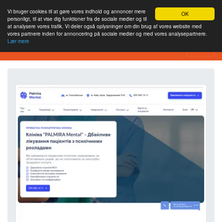
Vi bruger cookies til at gøre vores indhold og annoncer mere
OK
personligt, til at vise dig funktioner fra de sociale medier og til
at analysere vores trafik. Vi deler også oplysninger om din brug af vores website med
vores partnere inden for annoncering på sociale medier og med vores analysepartnere.
Lær mere
Værktøj til webstedsanalyse