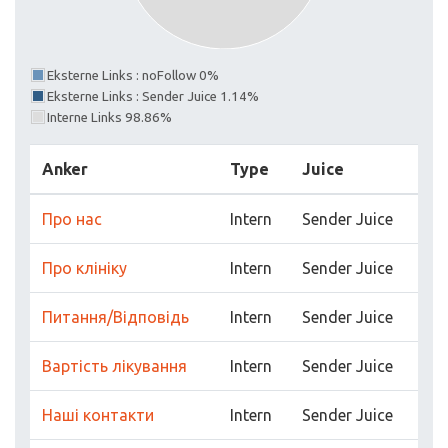
Eksterne Links : noFollow 0%
Eksterne Links : Sender Juice 1.14%
Interne Links 98.86%
Anker
Type
Juice
Про нас
Intern
Sender Juice
Про клініку
Intern
Sender Juice
Питання/Відповідь
Intern
Sender Juice
Вартість лікування
Intern
Sender Juice
Наші контакти
Intern
Sender Juice