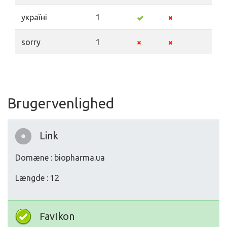
україні
1
sorry
1
Brugervenlighed
Link
Domæne : biopharma.ua
Længde : 12
FavIkon