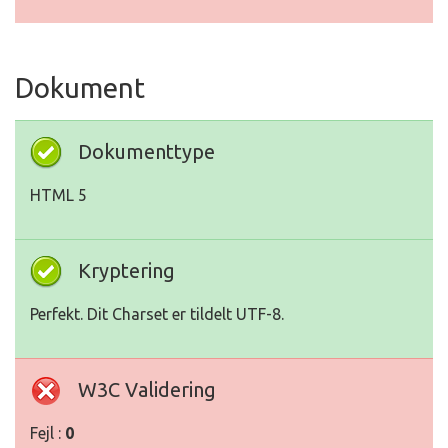
Dokument
Dokumenttype
HTML 5
Kryptering
Perfekt. Dit Charset er tildelt UTF-8.
W3C Validering
Fejl :
0