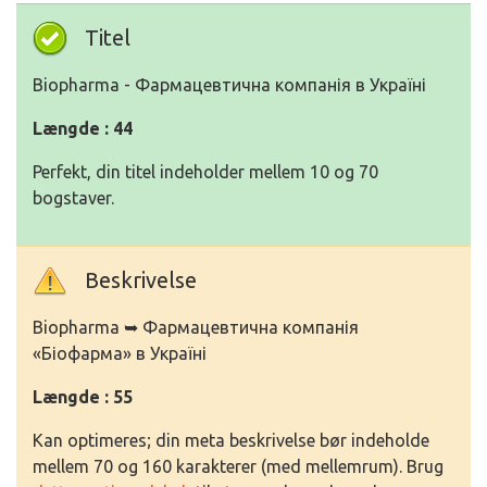
Titel
Biopharma - Фармацевтична компанія в Україні
Længde : 44
Perfekt, din titel indeholder mellem 10 og 70
bogstaver.
Beskrivelse
Biopharma ➥ Фармацевтична компанія
«Біофарма» в Україні
Længde : 55
Kan optimeres; din meta beskrivelse bør indeholde
mellem 70 og 160 karakterer (med mellemrum). Brug