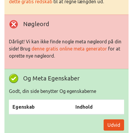
dette gratis redskab
til at regne længden ud.
Nøgleord
Dårligt! Vi kan ikke finde nogle meta nøgleord på din
side! Brug
denne gratis online meta generator
for at
oprette nye nøgleord.
Og Meta Egenskaber
Godt, din side benytter Og egenskaberne
Egenskab
Indhold
Udvid