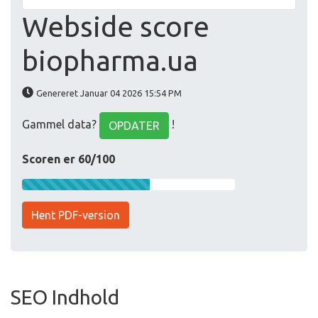
Webside score
biopharma.ua
Genereret Januar 04 2026 15:54 PM
Gammel data?
!
OPDATER
Scoren er 60/100
Hent PDF-version
SEO Indhold