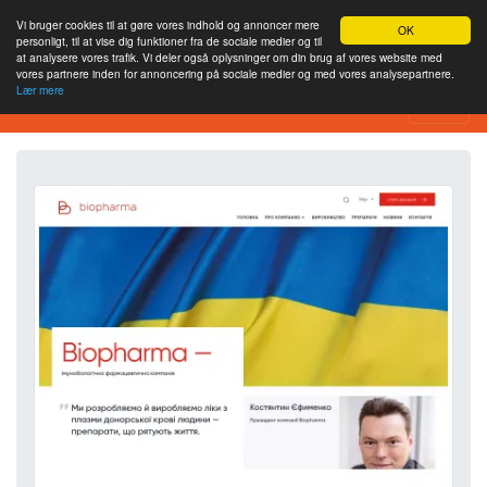
Vi bruger cookies til at gøre vores indhold og annoncer mere
OK
personligt, til at vise dig funktioner fra de sociale medier og til
at analysere vores trafik. Vi deler også oplysninger om din brug af vores website med
vores partnere inden for annoncering på sociale medier og med vores analysepartnere.
Lær mere
Værktøj til webstedsanalyse